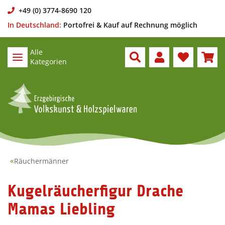
+49 (0) 3774-8690 120
In Deutschland:
Portofrei & Kauf auf Rechnung möglich
Alle
Kategorien
Räuchermänner
Kugelräucherfigur Drache
Mamas Liebling