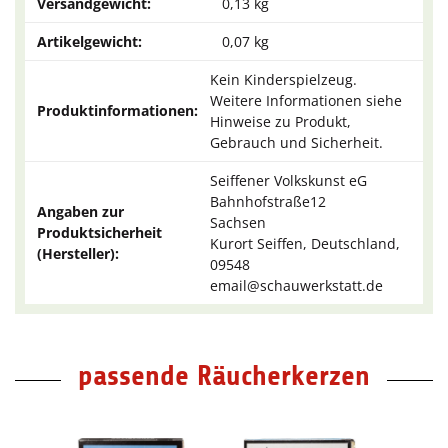
Versandgewicht:
0,13 kg
Artikelgewicht:
0,07
kg
Kein Kinderspielzeug.
Weitere Informationen siehe
Produktinformationen:
Hinweise zu Produkt,
Gebrauch und Sicherheit.
Seiffener Volkskunst eG
Bahnhofstraße12
Angaben zur
Sachsen
Produktsicherheit
Kurort Seiffen, Deutschland,
(Hersteller):
09548
email@schauwerkstatt.de
passende Räucherkerzen