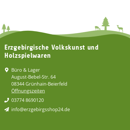
Erzgebirgische Volkskunst und
Holzspielwaren
Büro & Lager
August-Bebel-Str. 64
08344 Grünhain-Beierfeld
Öffnungszeiten
03774 8690120
info@erzgebirgsshop24.de