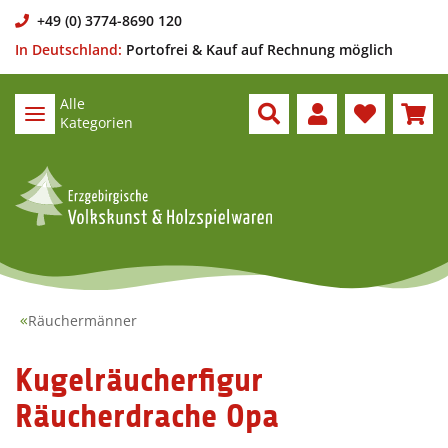
+49 (0) 3774-8690 120
In Deutschland:
Portofrei & Kauf auf Rechnung möglich
Alle
Kategorien
Räuchermänner
Kugelräucherfigur
Räucherdrache Opa