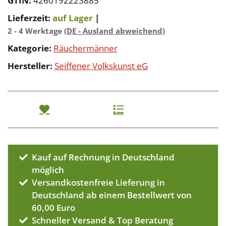
GTIN:
4260192223885
Lieferzeit:
auf Lager
|
2 - 4 Werktage
(DE - Ausland abweichend)
Kategorie:
Räuchermänner
Hersteller:
Seiffener Volkskunst eG
Kauf auf Rechnung in Deutschland
möglich
Versandkostenfreie Lieferung in
Deutschland ab einem Bestellwert von
60,00 Euro
Schneller Versand & Top Beratung