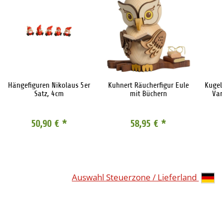
Hängefiguren Nikolaus 5er
Kuhnert Räucherfigur Eule
Kugel
Satz, 4cm
mit Büchern
Var
50,90 €
*
58,95 €
*
Auswahl Steuerzone / Lieferland