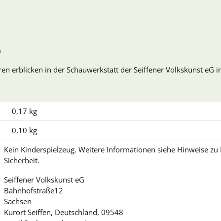
)
ren erblicken in der Schauwerkstatt der Seiffener Volkskunst eG i
0,17 kg
0,10
kg
Kein Kinderspielzeug. Weitere Informationen siehe Hinweise z
Sicherheit.
Seiffener Volkskunst eG
Bahnhofstraße12
Sachsen
Kurort Seiffen, Deutschland, 09548