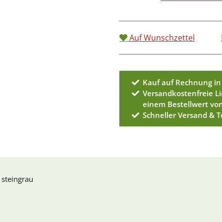
Auf Wunschzettel
Kauf auf Rechnung in
Versandkostenfreie L
einem Bestellwert vo
Schneller Versand & 
 steingrau