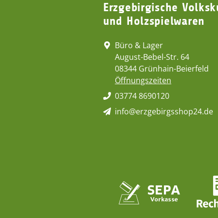
Erzgebirgische Volksk
und Holzspielwaren
Büro & Lager
August-Bebel-Str. 64
08344 Grünhain-Beierfeld
Öffnungszeiten
03774 8690120
info@erzgebirgsshop24.de