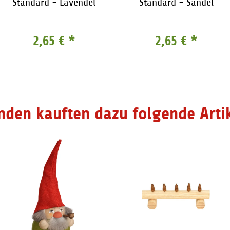
Standard - Lavendel
Standard - Sandel
2,65 €
*
2,65 €
*
nden kauften dazu folgende Artik