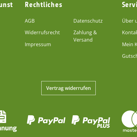
unst
Rechtliches
Serv
AGB
Datenschutz
Über 
Widerrufsrecht
Zahlung &
Konta
Versand
Impressum
Mein 
Gutsc
Vertrag widerrufen