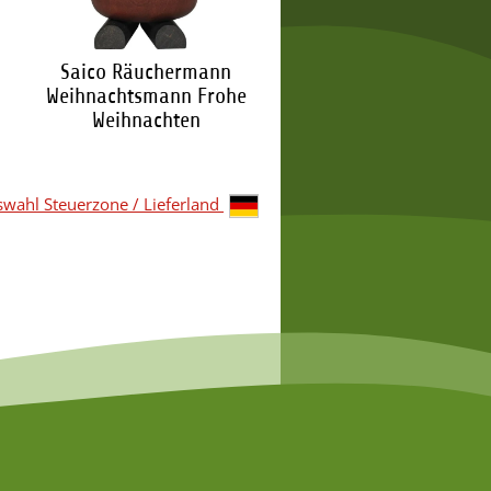
Saico Räuchermann
Weihnachtsmann Frohe
Weihnachten
39,95 €
*
wahl Steuerzone / Lieferland