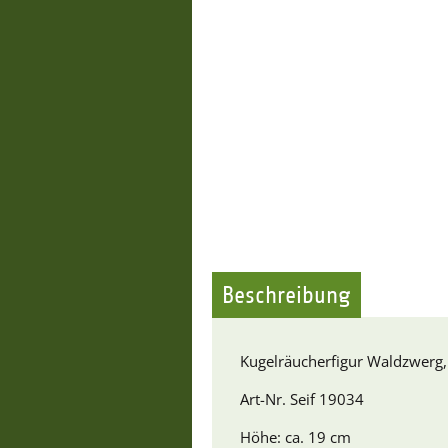
Beschreibung
Kugelräucherfigur Waldzwerg,
Art-Nr. Seif 19034
Höhe: ca. 19 cm