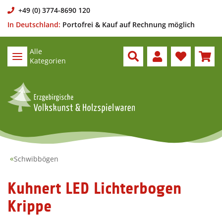
+49 (0) 3774-8690 120
In Deutschland:
Portofrei & Kauf auf Rechnung möglich
Alle
Kategorien
Schwibbögen
Kuhnert LED Lichterbogen
Krippe