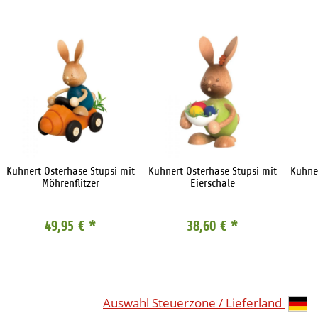
Kuhnert Osterhase Stupsi mit
Kuhnert Osterhase Stupsi mit
Kuhner
Möhrenflitzer
Eierschale
49,95 €
*
38,60 €
*
Auswahl Steuerzone / Lieferland