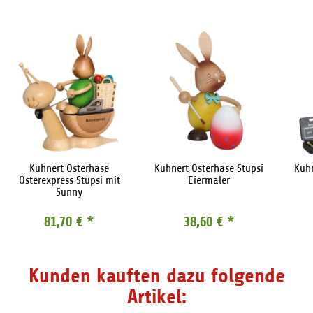
Kuhnert Osterhase
Kuhnert Osterhase Stupsi
Kuhn
Osterexpress Stupsi mit
Eiermaler
Sunny
81,70 €
*
38,60 €
*
Kunden kauften dazu folgende
Artikel: