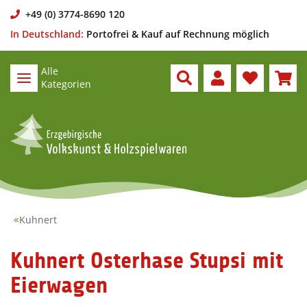
+49 (0) 3774-8690 120
In Deutschland:
Portofrei & Kauf auf Rechnung möglich
Alle
Kategorien
Kuhnert
Kuhnert Osterhase Stupsi mit
Eierwagen