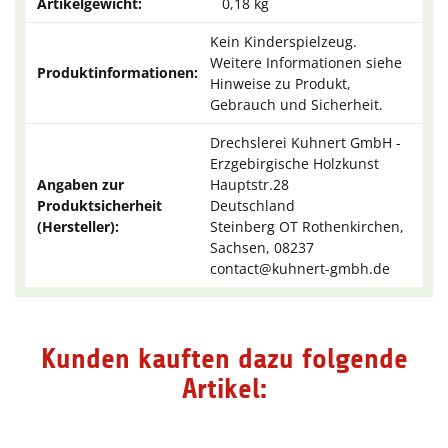
Artikelgewicht:
0,18
kg
Kein Kinderspielzeug.
Weitere Informationen siehe
Produktinformationen:
Hinweise zu Produkt,
Gebrauch und Sicherheit.
Drechslerei Kuhnert GmbH -
Erzgebirgische Holzkunst
Angaben zur
Hauptstr.28
Produktsicherheit
Deutschland
(Hersteller):
Steinberg OT Rothenkirchen,
Sachsen, 08237
contact@kuhnert-gmbh.de
Kunden kauften dazu folgende
Artikel: