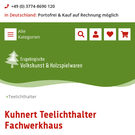
+49 (0) 3774-8690 120
In Deutschland:
Portofrei & Kauf auf Rechnung möglich
Alle
Kategorien
Teelichthalter
Kuhnert Teelichthalter
Fachwerkhaus