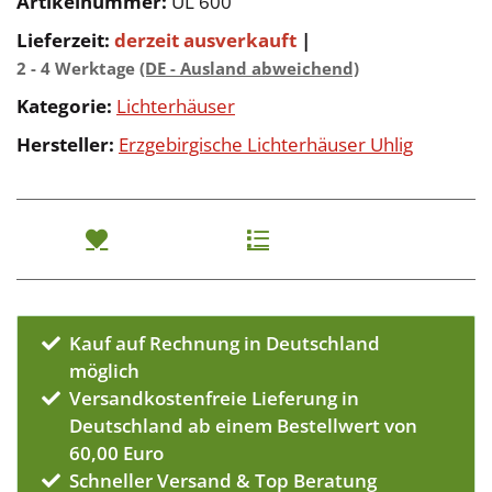
Artikelnummer:
UL 600
Lieferzeit:
derzeit ausverkauft
|
2 - 4 Werktage
(DE - Ausland abweichend)
Kategorie:
Lichterhäuser
Hersteller:
Erzgebirgische Lichterhäuser Uhlig
Kauf auf Rechnung in Deutschland
möglich
Versandkostenfreie Lieferung in
Deutschland ab einem Bestellwert von
60,00 Euro
Schneller Versand & Top Beratung