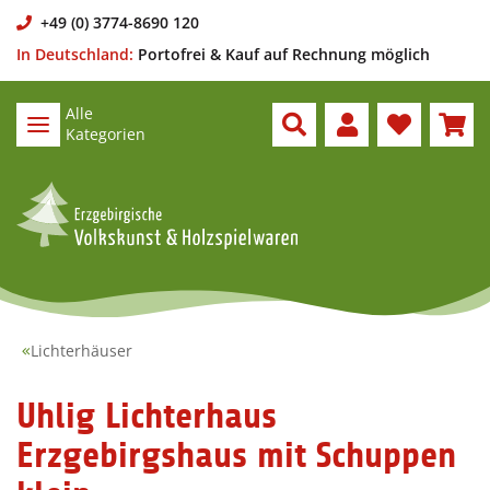
+49 (0) 3774-8690 120
In Deutschland:
Portofrei & Kauf auf Rechnung möglich
Alle
Kategorien
Lichterhäuser
Uhlig Lichterhaus
Erzgebirgshaus mit Schuppen