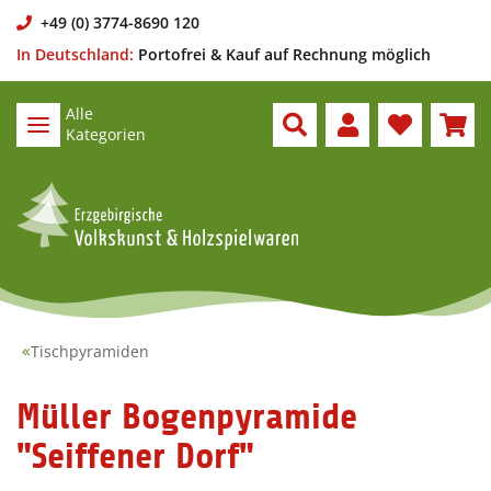
+49 (0) 3774-8690 120
In Deutschland:
Portofrei & Kauf auf Rechnung möglich
Alle
Kategorien
Tischpyramiden
Müller Bogenpyramide
"Seiffener Dorf"