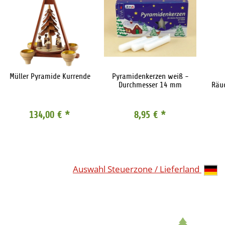
Müller Pyramide Kurrende
Pyramidenkerzen weiß -
Durchmesser 14 mm
Räuc
134,00 €
*
8,95 €
*
Auswahl Steuerzone / Lieferland