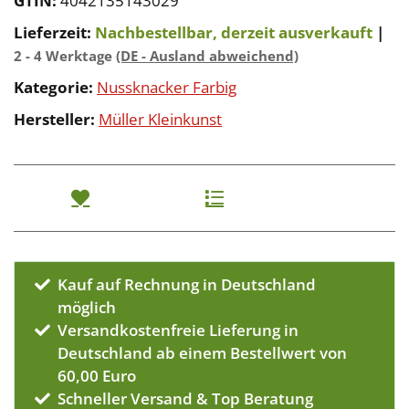
GTIN:
4042135143029
Lieferzeit:
Nachbestellbar, derzeit ausverkauft
|
2 - 4 Werktage
(DE - Ausland abweichend)
Kategorie:
Nussknacker Farbig
Hersteller:
Müller Kleinkunst
Kauf auf Rechnung in Deutschland
möglich
Versandkostenfreie Lieferung in
Deutschland ab einem Bestellwert von
60,00 Euro
Schneller Versand & Top Beratung