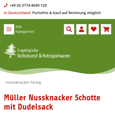
+49 (0) 3774-8690 120
In Deutschland:
Portofrei & Kauf auf Rechnung möglich
Alle
Kategorien
Nussknacker Farbig
Müller Nussknacker Schotte
mit Dudelsack