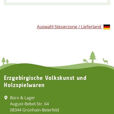
Auswahl Steuerzone / Lieferland
Erzgebirgische Volkskunst und
Holzspielwaren
Büro & Lager
August-Bebel-Str. 64
08344 Grünhain-Beierfeld