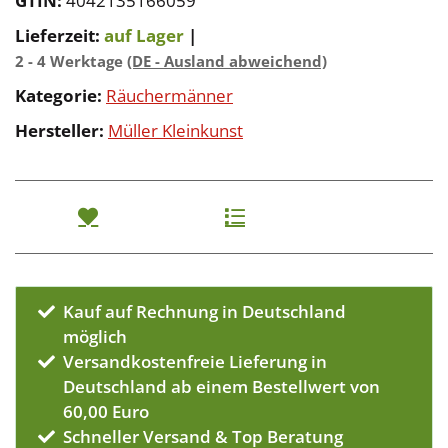
GTIN:
4042135166059
Lieferzeit:
auf Lager
|
2 - 4 Werktage
(DE - Ausland abweichend)
Kategorie:
Räuchermänner
Hersteller:
Müller Kleinkunst
Kauf auf Rechnung in Deutschland
möglich
Versandkostenfreie Lieferung in
Deutschland ab einem Bestellwert von
60,00 Euro
Schneller Versand & Top Beratung