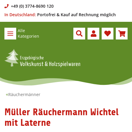
+49 (0) 3774-8690 120
In Deutschland:
Portofrei & Kauf auf Rechnung möglich
Alle
Kategorien
Räuchermänner
Müller Räuchermann Wichtel
mit Laterne