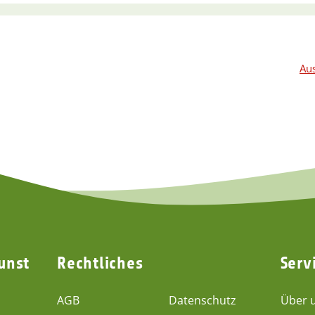
Aus
unst
Rechtliches
Serv
AGB
Datenschutz
Über 