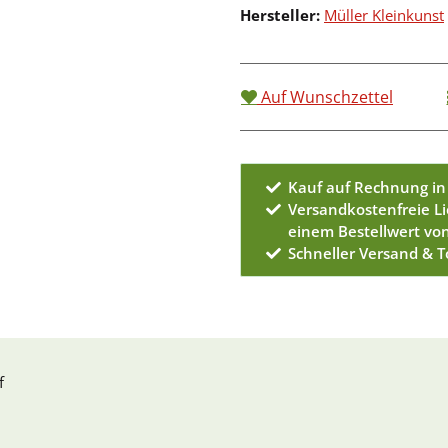
Hersteller:
Müller Kleinkunst
Auf Wunschzettel
Kauf auf Rechnung in
Versandkostenfreie L
einem Bestellwert vo
Schneller Versand & 
f