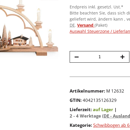
Endpreis inkl. gesetzl. Ust.*
Bitte beachten Sie, dass sich d
geliefert wird, ändern kann , 
DE
.
Versand
(Paket)
Auswahl Steuerzone / Lieferla
Artikelnummer:
M 12632
GTIN:
4042135126329
Lieferzeit:
auf Lager
|
2 - 4 Werktage
(DE - Auslan
Kategorie:
Schwibbogen ab 