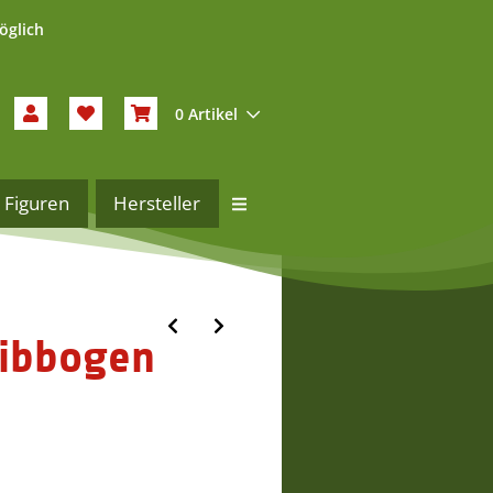
öglich
0 Artikel
Figuren
Hersteller
wibbogen