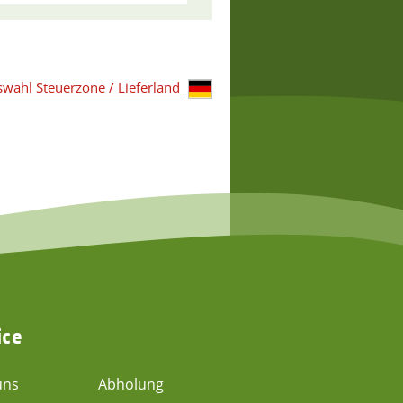
wahl Steuerzone / Lieferland
ice
uns
Abholung