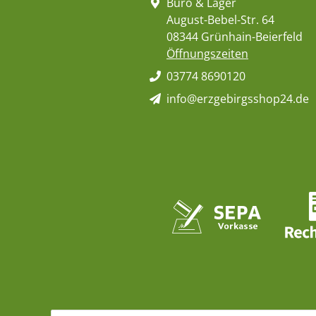
Büro & Lager
August-Bebel-Str. 64
08344 Grünhain-Beierfeld
Öffnungszeiten
03774 8690120
info@erzgebirgsshop24.de