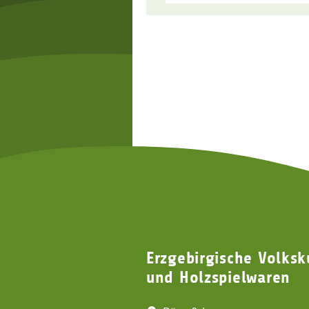
Erzgebirgische Volksk
und Holzspielwaren