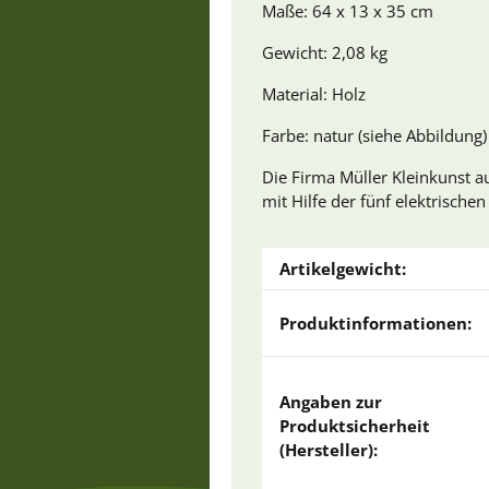
Maße: 64 x 13 x 35 cm
Gewicht: 2,08 kg
Material: Holz
Farbe: natur (siehe Abbildung)
Die Firma Müller Kleinkunst au
mit Hilfe der fünf elektrischen
Artikelgewicht:
Produktinformationen:
Angaben zur
Produktsicherheit
(Hersteller):