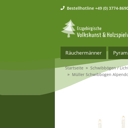
Bestellhotline
+49 (0) 3774-869
Räuchermänner
Pyram
Startseite
Schwibbögen / Lich
Müller Schwibbogen Alpendo