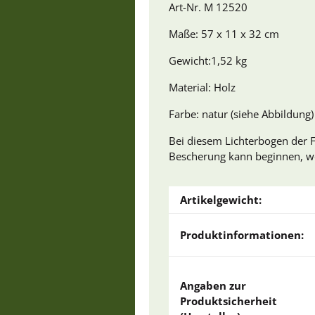
Art-Nr. M 12520
Maße: 57 x 11 x 32 cm
Gewicht:1,52 kg
Material: Holz
Farbe: natur (siehe Abbildung)
Bei diesem Lichterbogen der F
Bescherung kann beginnen, we
Artikelgewicht:
Produktinformationen:
Angaben zur
Produktsicherheit