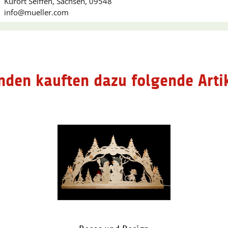
Kurort Seiffen, Sachsen, 09548
info@mueller.com
nden kauften dazu folgende Artik