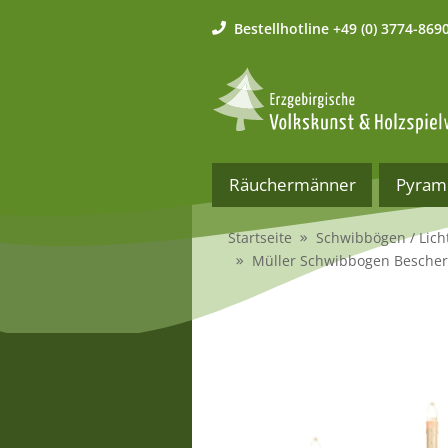
Bestellhotline
+49 (0) 3774-869
Räuchermänner
Pyram
Startseite
Schwibbögen / Lich
Müller Schwibbogen Besche