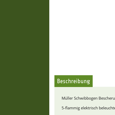
Beschreibung
Müller Schwibbogen Bescher
5-flammig elektrisch beleuchte