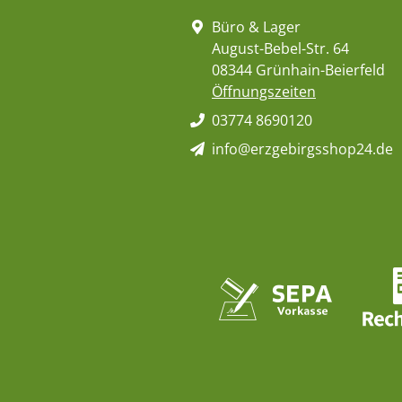
Büro & Lager
August-Bebel-Str. 64
08344 Grünhain-Beierfeld
Öffnungszeiten
03774 8690120
info@erzgebirgsshop24.de