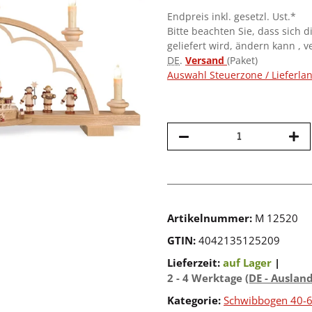
Endpreis inkl. gesetzl. Ust.*
Bitte beachten Sie, dass sich d
geliefert wird, ändern kann , 
DE
.
Versand
(Paket)
Auswahl Steuerzone / Lieferla
Artikelnummer:
M 12520
GTIN:
4042135125209
Lieferzeit:
auf Lager
|
2 - 4 Werktage
(DE - Auslan
Kategorie:
Schwibbogen 40-