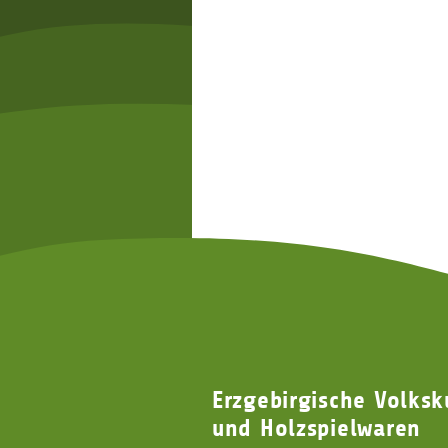
Erzgebirgische Volksk
und Holzspielwaren