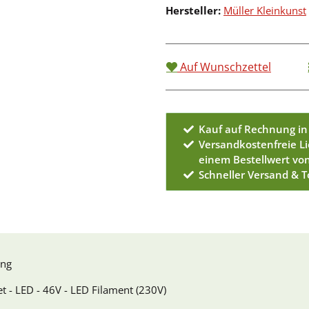
Hersteller:
Müller Kleinkunst
Auf Wunschzettel
Kauf auf Rechnung in
Versandkostenfreie L
einem Bestellwert vo
Schneller Versand & 
ung
t - LED - 46V - LED Filament (230V)