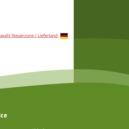
wahl Steuerzone / Lieferland
ice