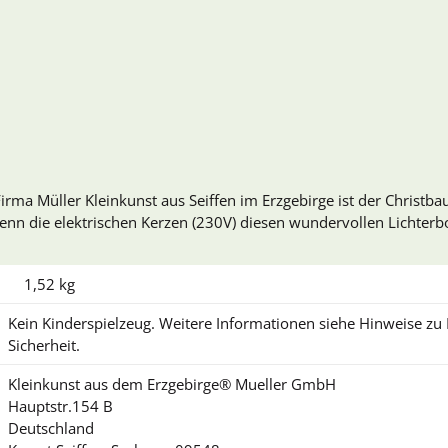
irma Müller Kleinkunst aus Seiffen im Erzgebirge ist der Christ
nn die elektrischen Kerzen (230V) diesen wundervollen Lichterbo
1,52
kg
Kein Kinderspielzeug. Weitere Informationen siehe Hinweise z
Sicherheit.
Kleinkunst aus dem Erzgebirge® Mueller GmbH
Hauptstr.154 B
Deutschland