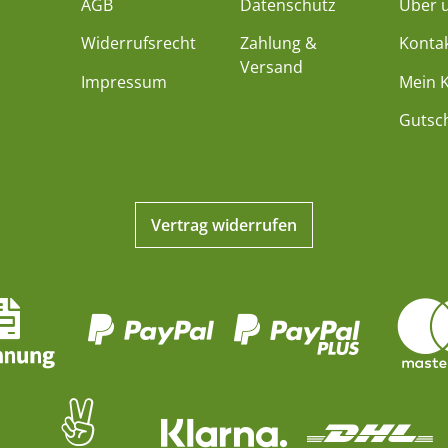
AGB
Datenschutz
Über 
Widerrufsrecht
Zahlung &
Konta
Versand
Impressum
Mein 
Gutsc
Vertrag widerrufen