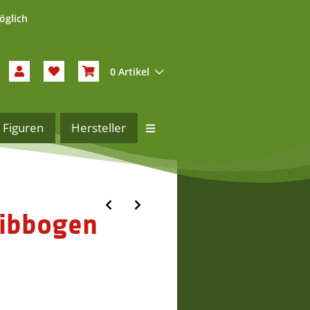
öglich
0 Artikel
Figuren
Hersteller
wibbogen