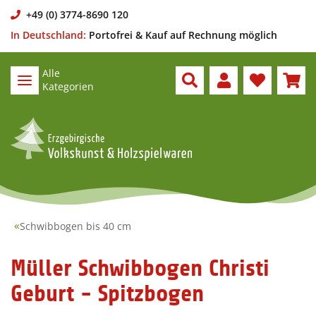
+49 (0) 3774-8690 120
In Deutschland:
Portofrei & Kauf auf Rechnung möglich
Alle
Kategorien
Schwibbogen bis 40 cm
Müller Schwibbogen Christi
Geburt - Spitzbogen