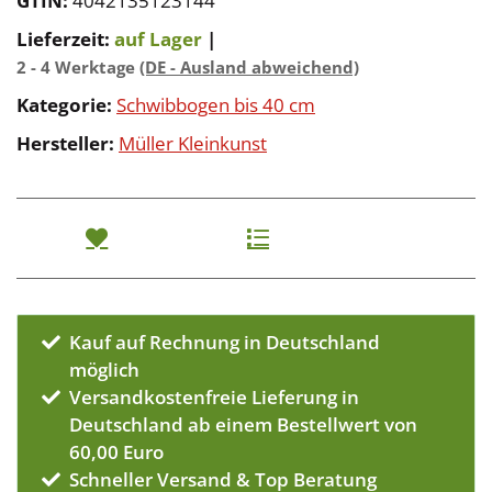
GTIN:
4042135123144
Lieferzeit:
auf Lager
|
2 - 4 Werktage
(DE - Ausland abweichend)
Kategorie:
Schwibbogen bis 40 cm
Hersteller:
Müller Kleinkunst
Kauf auf Rechnung in Deutschland
möglich
Versandkostenfreie Lieferung in
Deutschland ab einem Bestellwert von
60,00 Euro
Schneller Versand & Top Beratung