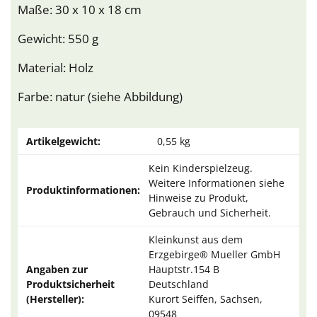
Maße: 30 x 10 x 18 cm
Gewicht: 550 g
Material: Holz
Farbe: natur (siehe Abbildung)
Artikelgewicht:
0,55
kg
Kein Kinderspielzeug.
Weitere Informationen siehe
Produktinformationen:
Hinweise zu Produkt,
Gebrauch und Sicherheit.
Kleinkunst aus dem
Erzgebirge® Mueller GmbH
Angaben zur
Hauptstr.154 B
Produktsicherheit
Deutschland
(Hersteller):
Kurort Seiffen, Sachsen,
09548