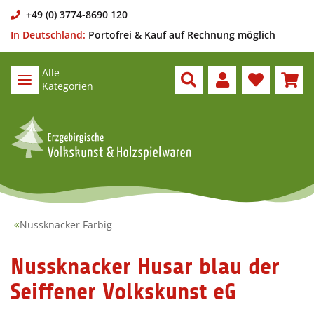
+49 (0) 3774-8690 120
In Deutschland:
Portofrei & Kauf auf Rechnung möglich
Alle
Kategorien
Nussknacker Farbig
Nussknacker Husar blau der
Seiffener Volkskunst eG