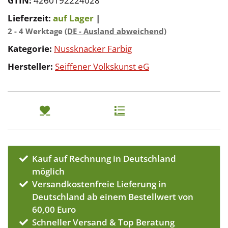
GTIN:
4260192224028
Lieferzeit:
auf Lager
|
2 - 4 Werktage
(DE - Ausland abweichend)
Kategorie:
Nussknacker Farbig
Hersteller:
Seiffener Volkskunst eG
Kauf auf Rechnung in Deutschland
möglich
Versandkostenfreie Lieferung in
Deutschland ab einem Bestellwert von
60,00 Euro
Schneller Versand & Top Beratung