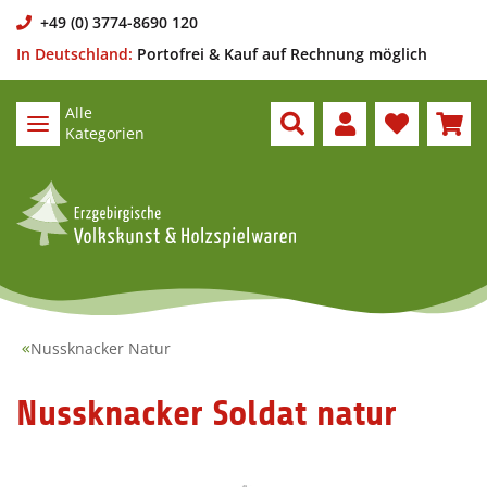
+49 (0) 3774-8690 120
In Deutschland:
Portofrei & Kauf auf Rechnung möglich
Alle
Kategorien
Nussknacker Natur
Nussknacker Soldat natur