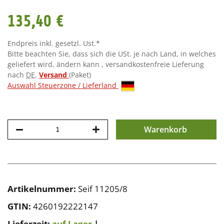
135,40 €
Endpreis inkl. gesetzl. Ust.*
Bitte beachten Sie, dass sich die USt. je nach Land, in welches
geliefert wird, ändern kann , versandkostenfreie Lieferung
nach
DE
.
Versand
(Paket)
Auswahl Steuerzone / Lieferland
Warenkorb
Artikelnummer:
Seif 11205/8
GTIN:
4260192222147
Lieferzeit:
auf Lager
|