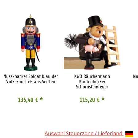
Nussknacker Soldat blau der
KWO Räuchermann
Nu
Volkskunst eG aus Seiffen
Kantenhocker
Schornsteinfeger
135,40 €
*
115,20 €
*
Auswahl Steuerzone / Lieferland