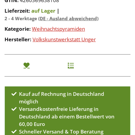
GTIN:
4260369638108
Lieferzeit:
auf Lager
|
2 - 4 Werktage
(DE - Ausland abweichend)
Kategorie:
Weihnachtspyramiden
Hersteller:
Volkskunstwerkstatt Unger
Kauf auf Rechnung in Deutschland
möglich
Versandkostenfreie Lieferung in
Deutschland ab einem Bestellwert von
60,00 Euro
Schneller Versand & Top Beratung