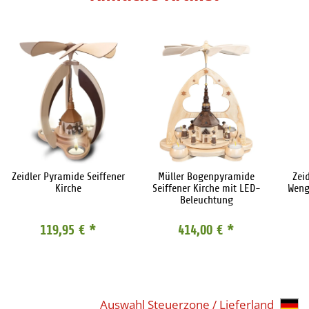
Zeidler Pyramide Seiffener
Müller Bogenpyramide
Zei
Kirche
Seiffener Kirche mit LED-
Weng
Beleuchtung
119,95 €
*
414,00 €
*
Auswahl Steuerzone / Lieferland