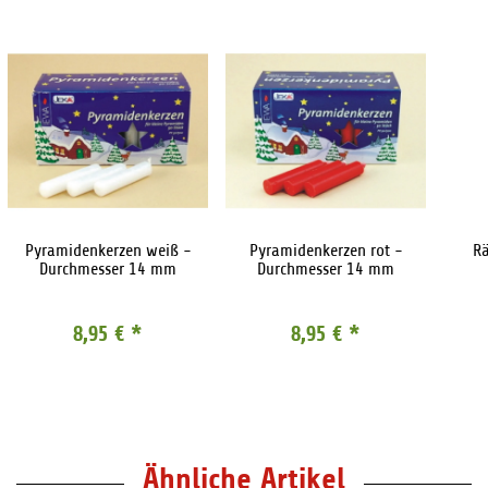
Pyramidenkerzen weiß -
Pyramidenkerzen rot -
Rä
Durchmesser 14 mm
Durchmesser 14 mm
8,95 €
*
8,95 €
*
Ähnliche Artikel