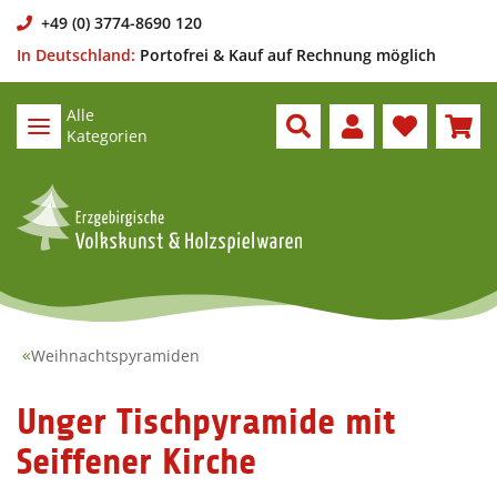
+49 (0) 3774-8690 120
In Deutschland:
Portofrei & Kauf auf Rechnung möglich
Alle
Kategorien
Weihnachtspyramiden
Unger Tischpyramide mit
Seiffener Kirche