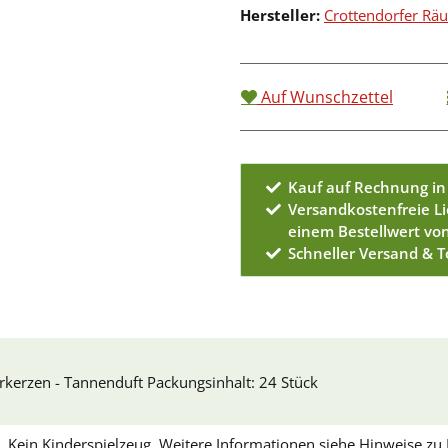
Hersteller:
Crottendorfer R
Auf Wunschzettel
Kauf auf Rechnung in
Versandkostenfreie L
einem Bestellwert vo
Schneller Versand & 
rkerzen - Tannenduft Packungsinhalt: 24 Stück
Kein Kinderspielzeug. Weitere Informationen siehe Hinweise z