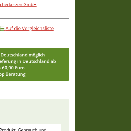
äucherkerzen GmbH
Auf die Vergleichsliste
 Deutschland möglich
ieferung in Deutschland ab
n 60,00 Euro
Top Beratung
u Produkt, Gebrauch und