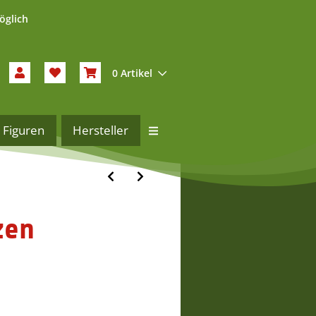
öglich
0 Artikel
Figuren
Hersteller
zen