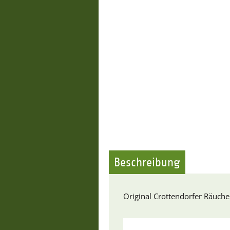
Beschreibung
Original Crottendorfer Räuche