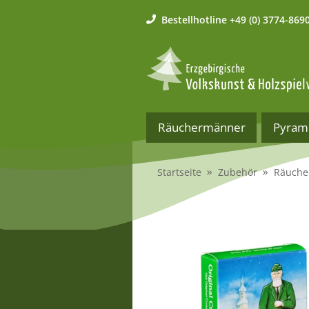
Bestellhotline
+49 (0) 3774-869
Räuchermänner
Pyram
Startseite
Zubehör
Räuche