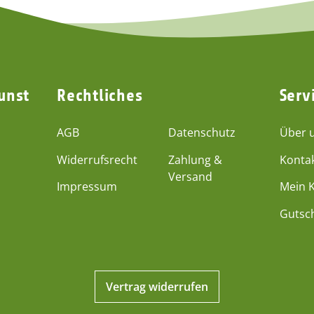
unst
Rechtliches
Serv
AGB
Datenschutz
Über 
Widerrufsrecht
Zahlung &
Konta
Versand
Impressum
Mein 
Gutsc
Vertrag widerrufen