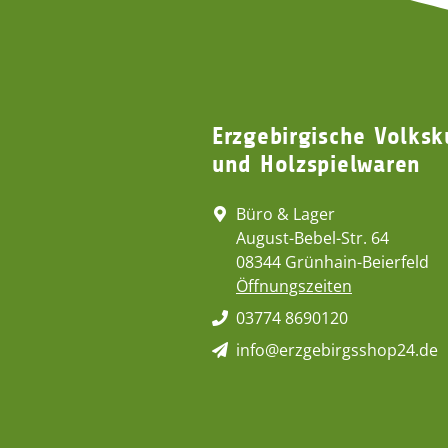
Erzgebirgische Volksk
und Holzspielwaren
Büro & Lager
August-Bebel-Str. 64
08344 Grünhain-Beierfeld
Öffnungszeiten
03774 8690120
info@erzgebirgsshop24.de