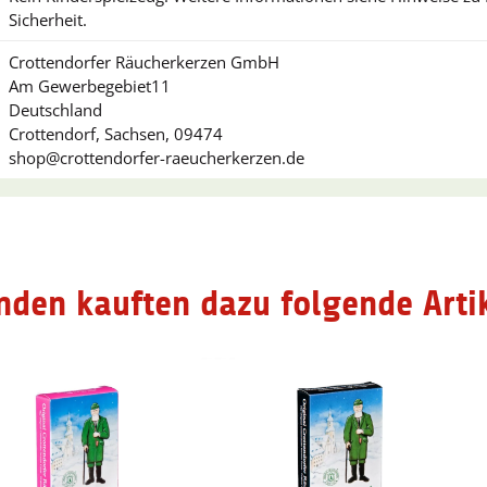
Sicherheit.
Crottendorfer Räucherkerzen GmbH
Am Gewerbegebiet11
Deutschland
Crottendorf, Sachsen, 09474
shop@crottendorfer-raeucherkerzen.de
nden kauften dazu folgende Artik