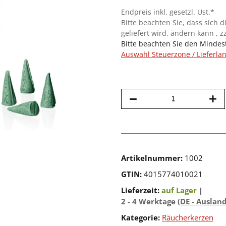
Endpreis inkl. gesetzl. Ust.*
Bitte beachten Sie, dass sich d
geliefert wird, ändern kann , z
Bitte beachten Sie den Mindes
Auswahl Steuerzone / Lieferla
Artikelnummer:
1002
GTIN:
4015774010021
Lieferzeit:
auf Lager
|
2 - 4 Werktage
(DE - Auslan
Kategorie:
Räucherkerzen