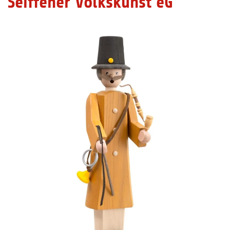
Seiffener Volkskunst eG