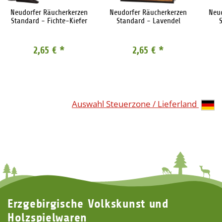
Neudorfer Räucherkerzen
Neudorfer Räucherkerzen
Neu
Standard - Fichte-Kiefer
Standard - Lavendel
2,65 €
*
2,65 €
*
Auswahl Steuerzone / Lieferland
Erzgebirgische Volkskunst und
Holzspielwaren