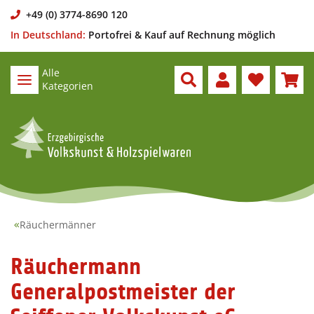
+49 (0) 3774-8690 120
In Deutschland:
Portofrei & Kauf auf Rechnung möglich
Alle
Kategorien
Räuchermänner
Räuchermann
Generalpostmeister der