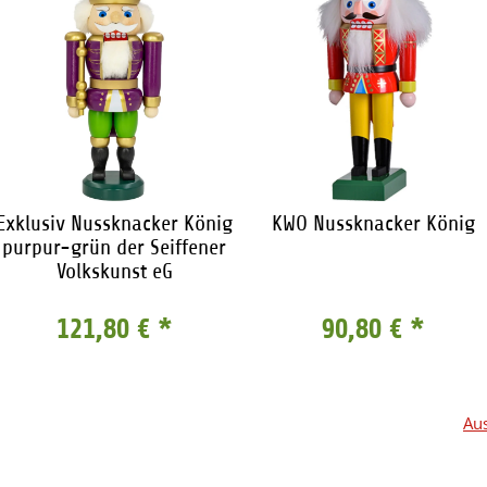
Exklusiv Nussknacker König
KWO Nussknacker König
purpur-grün der Seiffener
Volkskunst eG
121,80 €
*
90,80 €
*
Aus