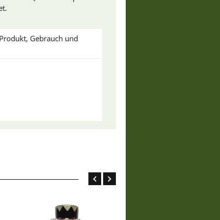
t.
u Produkt, Gebrauch und