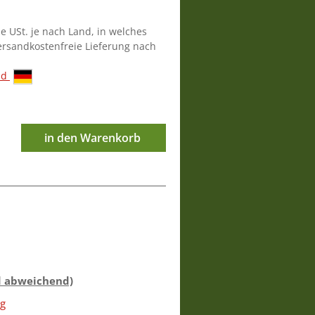
ie USt. je nach Land, in welches
versandkostenfreie Lieferung nach
nd
in den Warenkorb
d abweichend)
ig