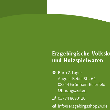
Erzgebirgische Volksk
und Holzspielwaren
Büro & Lager
August-Bebel-Str. 64
08344 Grünhain-Beierfeld
Öffnungszeiten
03774 8690120
info@erzgebirgsshop24.de