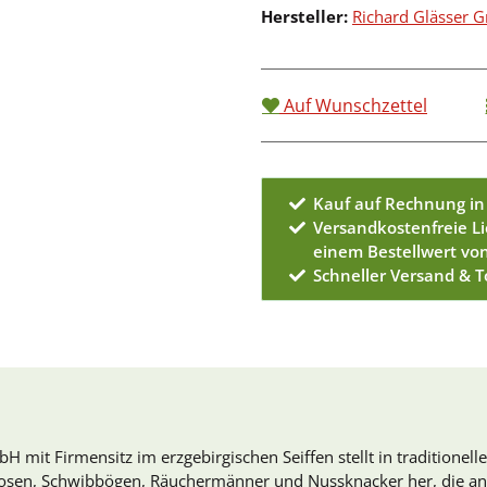
Hersteller:
Richard Glässer
Auf Wunschzettel
Kauf auf Rechnung in
Versandkostenfreie L
einem Bestellwert vo
Schneller Versand & 
 mit Firmensitz im erzgebirgischen Seiffen stellt in traditionell
osen, Schwibbögen, Räuchermänner und Nussknacker her, die an