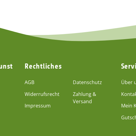
unst
Rechtliches
Serv
AGB
Datenschutz
Über 
Widerrufsrecht
Zahlung &
Konta
Versand
Impressum
Mein 
Gutsc