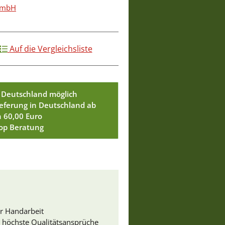
 GmbH
Auf die Vergleichsliste
 Deutschland möglich
ieferung in Deutschland ab
n 60,00 Euro
Top Beratung
er Handarbeit
 höchste Qualitätsansprüche