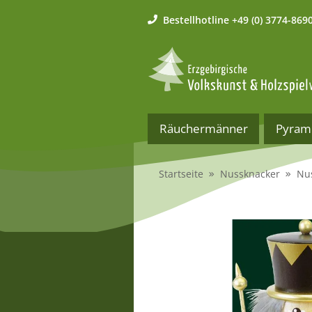
Bestellhotline
+49 (0) 3774-869
Räuchermänner
Pyram
Startseite
Nussknacker
Nus