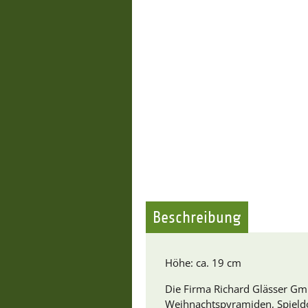
Beschreibung
Höhe: ca. 19 cm
Die Firma Richard Glässer GmbH
Weihnachtspyramiden, Spield