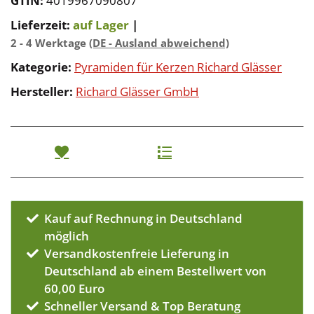
GTIN:
4019967090807
Lieferzeit:
auf Lager
|
2 - 4 Werktage
(DE - Ausland abweichend)
Kategorie:
Pyramiden für Kerzen Richard Glässer
Hersteller:
Richard Glässer GmbH
Kauf auf Rechnung in Deutschland
möglich
Versandkostenfreie Lieferung in
Deutschland ab einem Bestellwert von
60,00 Euro
Schneller Versand & Top Beratung