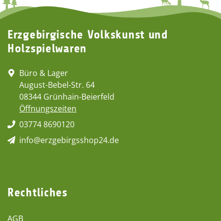
Erzgebirgische Volkskunst und
Holzspielwaren
Büro & Lager
August-Bebel-Str. 64
08344 Grünhain-Beierfeld
Öffnungszeiten
03774 8690120
info@erzgebirgsshop24.de
Rechtliches
AGB