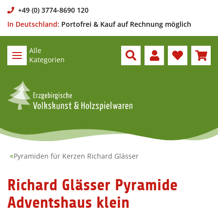
+49 (0) 3774-8690 120
In Deutschland:
Portofrei & Kauf auf Rechnung möglich
Alle
Kategorien
Pyramiden für Kerzen Richard Glässer
Richard Glässer Pyramide
Adventshaus klein