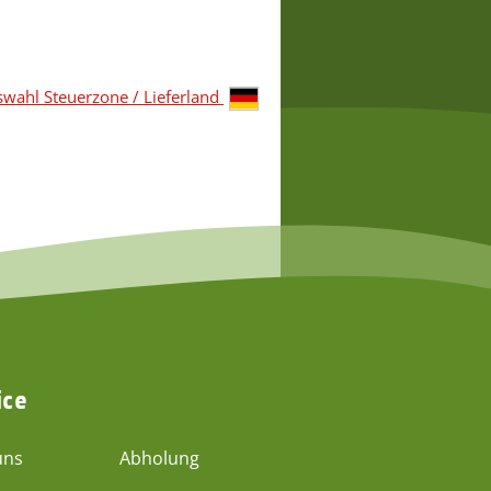
wahl Steuerzone / Lieferland
ice
uns
Abholung