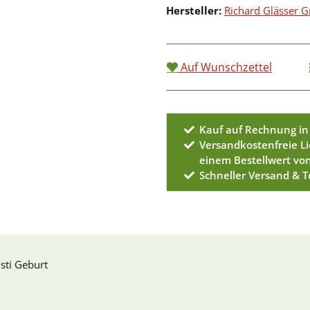
Hersteller:
Richard Glässer
Auf Wunschzettel
Kauf auf Rechnung in
Versandkostenfreie L
einem Bestellwert vo
Schneller Versand & 
sti Geburt