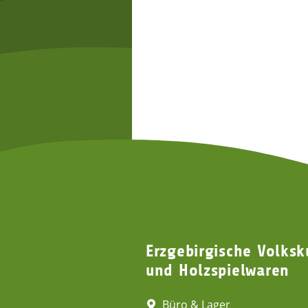
Erzgebirgische Volksk
und Holzspielwaren
Büro & Lager