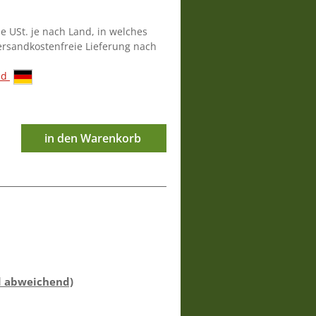
ie USt. je nach Land, in welches
versandkostenfreie Lieferung nach
nd
in den Warenkorb
d abweichend)