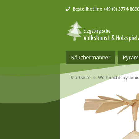
Bestellhotline
+49 (0) 3774-869
Räuchermänner
Pyram
Startseite
Weihnachtspyrami