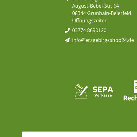
August-Bebel-Str. 64
08344 Grünhain-Beierfeld
Öffnungszeiten
03774 8690120
info@erzgebirgsshop24.de