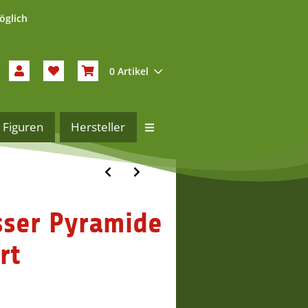
öglich
0 Artikel
Figuren
Hersteller
sser Pyramide
rt