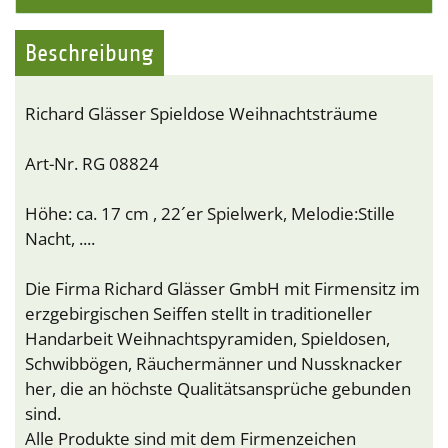
Beschreibung
Richard Glässer Spieldose Weihnachtsträume
Art-Nr. RG 08824
Höhe: ca. 17 cm , 22´er Spielwerk, Melodie:Stille
Nacht, ....
Die Firma Richard Glässer GmbH mit Firmensitz im
erzgebirgischen Seiffen stellt in traditioneller
Handarbeit Weihnachtspyramiden, Spieldosen,
Schwibbögen, Räuchermänner und Nussknacker
her, die an höchste Qualitätsansprüche gebunden
sind.
Alle Produkte sind mit dem Firmenzeichen