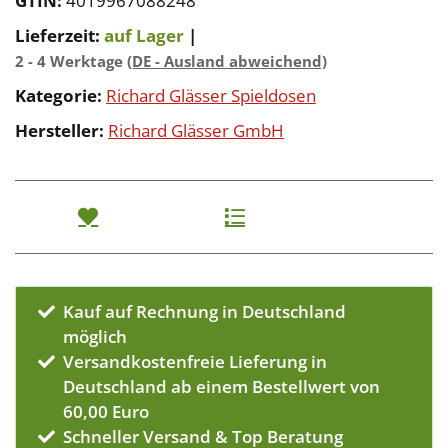
GTIN:
4019967088248
Lieferzeit:
auf Lager
|
2 - 4 Werktage
(DE - Ausland abweichend)
Kategorie:
Richard Glässer Spieldosen
Hersteller:
Richard Glässer GmbH
Kauf auf Rechnung in Deutschland
möglich
Versandkostenfreie Lieferung in
Deutschland ab einem Bestellwert von
60,00 Euro
Schneller Versand & Top Beratung