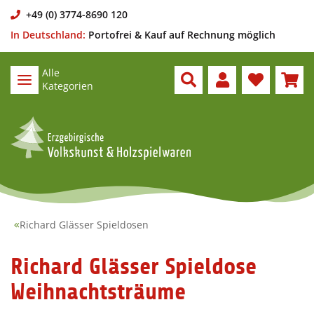
+49 (0) 3774-8690 120
In Deutschland:
Portofrei & Kauf auf Rechnung möglich
Alle
Kategorien
Richard Glässer Spieldosen
Richard Glässer Spieldose
Weihnachtsträume