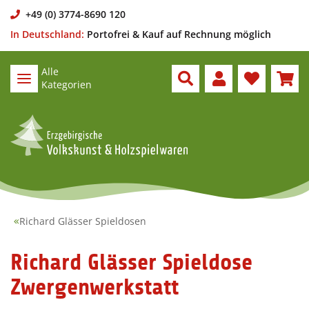
+49 (0) 3774-8690 120
In Deutschland:
Portofrei & Kauf auf Rechnung möglich
Alle
Kategorien
Richard Glässer Spieldosen
Richard Glässer Spieldose
Zwergenwerkstatt