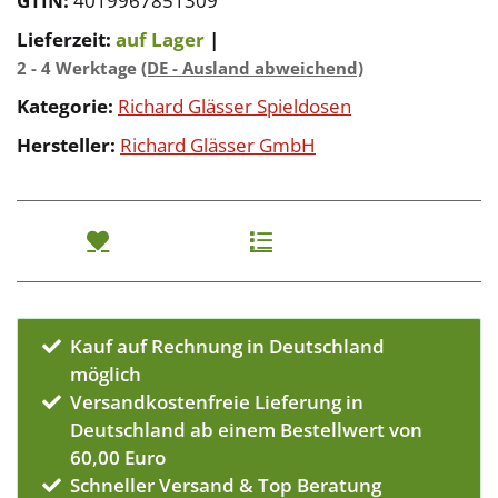
GTIN:
4019967851309
Lieferzeit:
auf Lager
|
2 - 4 Werktage
(DE - Ausland abweichend)
Kategorie:
Richard Glässer Spieldosen
Hersteller:
Richard Glässer GmbH
Kauf auf Rechnung in Deutschland
möglich
Versandkostenfreie Lieferung in
Deutschland ab einem Bestellwert von
60,00 Euro
Schneller Versand & Top Beratung