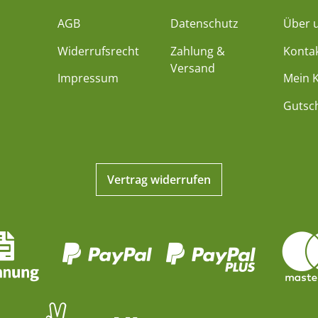
AGB
Datenschutz
Über 
Widerrufsrecht
Zahlung &
Konta
Versand
Impressum
Mein 
Gutsc
Vertrag widerrufen