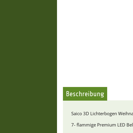
Beschreibung
Saico 3D Lichterbogen Weihn
7- flammige Premium LED Be