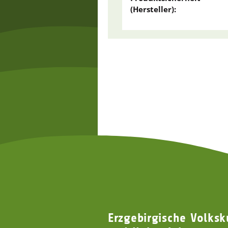
(Hersteller):
Erzgebirgische Volksk