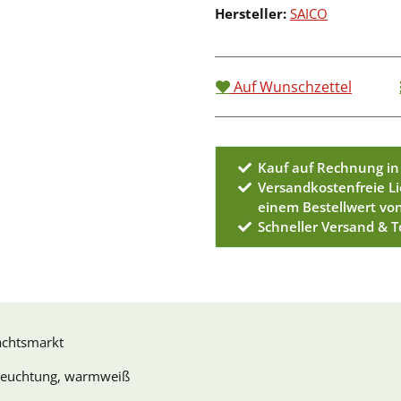
Hersteller:
SAICO
Auf Wunschzettel
Kauf auf Rechnung in
Versandkostenfreie L
einem Bestellwert vo
Schneller Versand & 
achtsmarkt
leuchtung, warmweiß