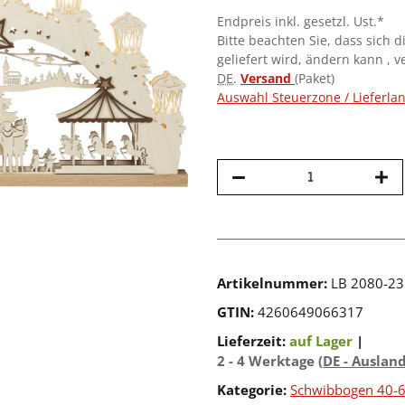
Endpreis inkl. gesetzl. Ust.*
Bitte beachten Sie, dass sich d
geliefert wird, ändern kann , 
DE
.
Versand
(Paket)
Auswahl Steuerzone / Lieferla
Artikelnummer:
LB 2080-23
GTIN:
4260649066317
Lieferzeit:
auf Lager
|
2 - 4 Werktage
(DE - Auslan
Kategorie:
Schwibbogen 40-