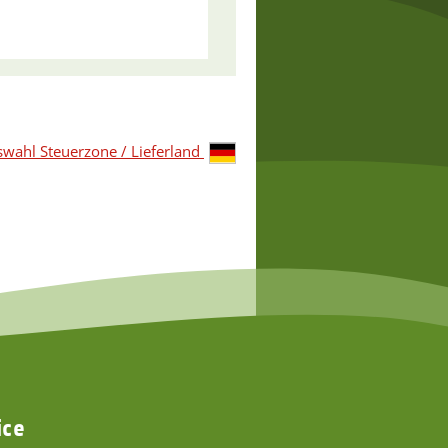
wahl Steuerzone / Lieferland
ice