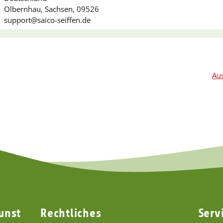
Olbernhau, Sachsen, 09526
support@saico-seiffen.de
Aus
unst
Rechtliches
Serv