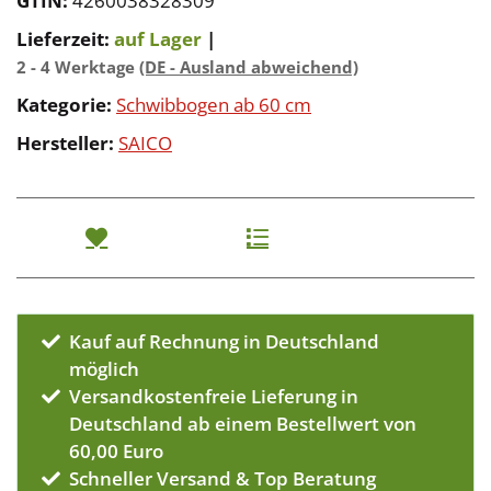
GTIN:
4260038328309
Lieferzeit:
auf Lager
|
2 - 4 Werktage
(DE - Ausland abweichend)
Kategorie:
Schwibbogen ab 60 cm
Hersteller:
SAICO
Kauf auf Rechnung in Deutschland
möglich
Versandkostenfreie Lieferung in
Deutschland ab einem Bestellwert von
60,00 Euro
Schneller Versand & Top Beratung