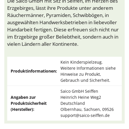
Die Saico GmbH mit Sitz in Seiffen, im Herzen des
Erzgebirges, lässt ihre Produkte unter anderem
Räuchermänner, Pyramiden, Schwibbögen, in
ausgewählten Handwerksbetrieben in liebevoller
Handarbeit fertigen. Diese erfreuen sich nicht nur
im Erzgebirge großer Beliebtheit, sondern auch in
vielen Ländern aller Kontinente.
Kein Kinderspielzeug.
Weitere Informationen siehe
Produktinformationen:
Hinweise zu Produkt,
Gebrauch und Sicherheit.
Saico GmbH Seiffen
Angaben zur
Heinrich Heine Weg2
Produktsicherheit
Deutschland
(Hersteller):
Olbernhau, Sachsen, 09526
support@saico-seiffen.de