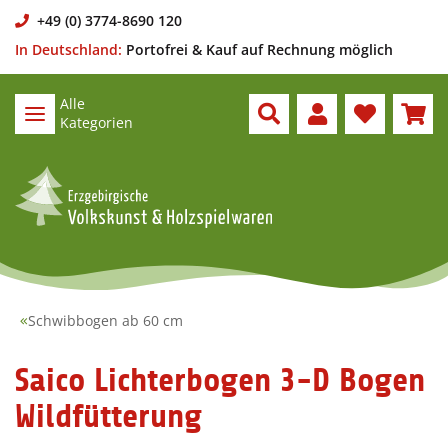
+49 (0) 3774-8690 120
In Deutschland:
Portofrei & Kauf auf Rechnung möglich
Alle
Kategorien
Schwibbogen ab 60 cm
Saico Lichterbogen 3-D Bogen
Wildfütterung