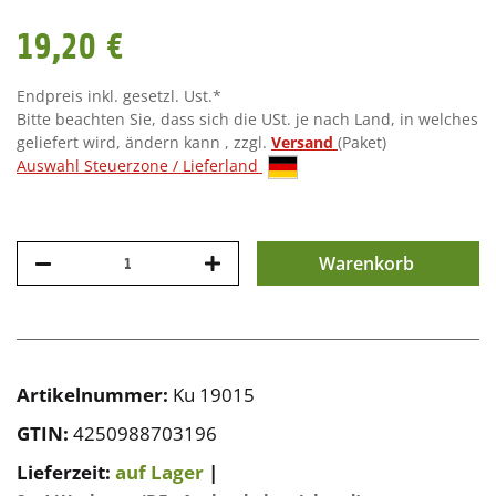
19,20 €
Endpreis inkl. gesetzl. Ust.*
Bitte beachten Sie, dass sich die USt. je nach Land, in welches
geliefert wird, ändern kann , zzgl.
Versand
(Paket)
Auswahl Steuerzone / Lieferland
Warenkorb
Artikelnummer:
Ku 19015
GTIN:
4250988703196
Lieferzeit:
auf Lager
|