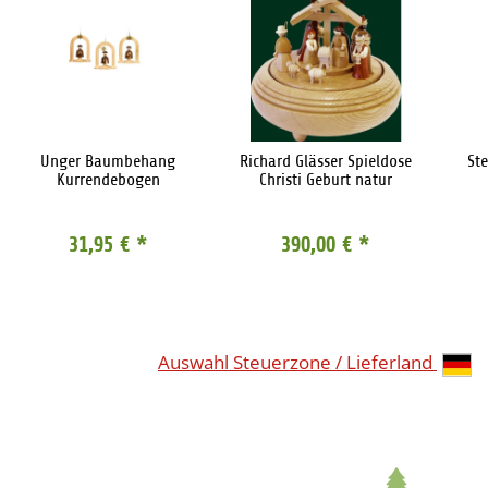
Unger Baumbehang
Richard Glässer Spieldose
Ste
Kurrendebogen
Christi Geburt natur
31,95 €
*
390,00 €
*
Auswahl Steuerzone / Lieferland