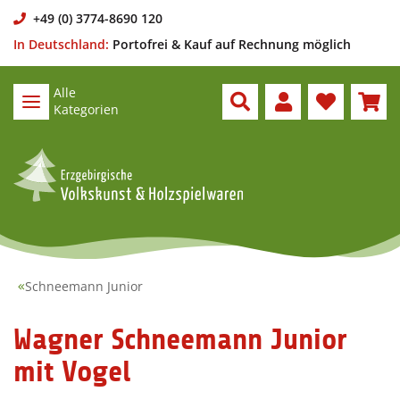
+49 (0) 3774-8690 120
In Deutschland:
Portofrei & Kauf auf Rechnung möglich
Alle
Kategorien
Schneemann Junior
Wagner Schneemann Junior
mit Vogel