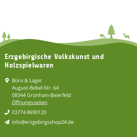
Erzgebirgische Volkskunst und
Holzspielwaren
Büro & Lager
August-Bebel-Str. 64
08344 Grünhain-Beierfeld
Öffnungszeiten
03774 8690120
info@erzgebirgsshop24.de