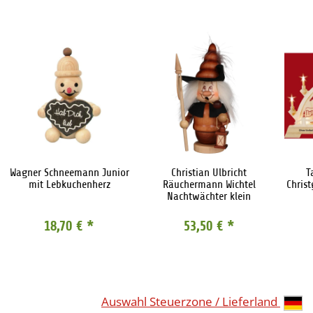
Wagner Schneemann Junior
Christian Ulbricht
T
mit Lebkuchenherz
Räuchermann Wichtel
Chris
Nachtwächter klein
18,70 €
*
53,50 €
*
Auswahl Steuerzone / Lieferland