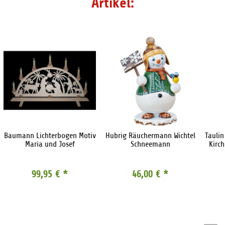
Artikel:
Baumann Lichterbogen Motiv
Hubrig Räuchermann Wichtel
Taulin
Maria und Josef
Schneemann
Kirch
99,95 €
*
46,00 €
*