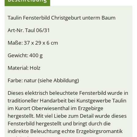
Taulin Fensterbild Christgeburt unterm Baum
Art-Nr. Taul 06/31
Maße: 37 x 29 x 6 cm
Gewicht: 400 g
Material: Holz
Farbe: natur (siehe Abbildung)
Dieses elektrisch beleuchtete Fensterbild wurde in
traditioneller Handarbeit bei Kunstgewerbe Taulin
im Kurort Oberwiesenthal im Erzgebirge
hergestellt. Mit viel Liebe zum Detail wurde dieses
Fensterbild hergestellt und bringt durch die
indirekte Beleuchtung echte Erzgebirgsromantik