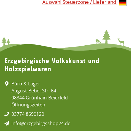
Auswahl Steuerzone / Lieferland
Erzgebirgische Volkskunst und
Holzspielwaren
Büro & Lager
August-Bebel-Str. 64
08344 Grünhain-Beierfeld
Öffnungszeiten
03774 8690120
info@erzgebirgsshop24.de