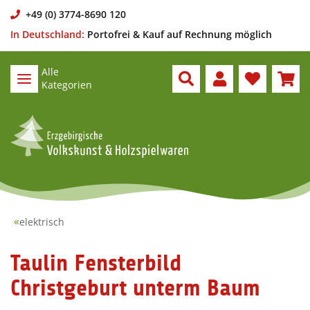
+49 (0) 3774-8690 120
In Deutschland:
Portofrei & Kauf auf Rechnung möglich
Alle
Kategorien
elektrisch
Taulin Fensterbild
Christgeburt unterm Baum