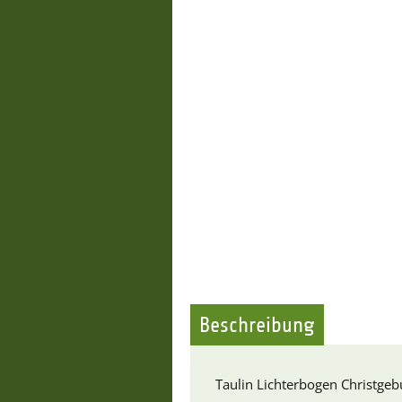
Beschreibung
Taulin Lichterbogen Christgeb