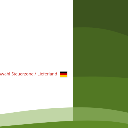
wahl Steuerzone / Lieferland