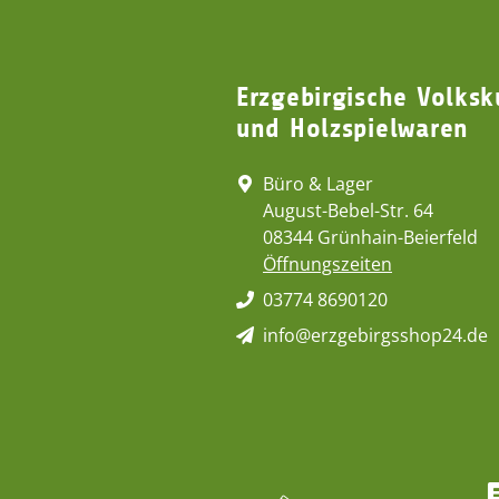
Erzgebirgische Volksk
und Holzspielwaren
Büro & Lager
August-Bebel-Str. 64
08344 Grünhain-Beierfeld
Öffnungszeiten
03774 8690120
info@erzgebirgsshop24.de