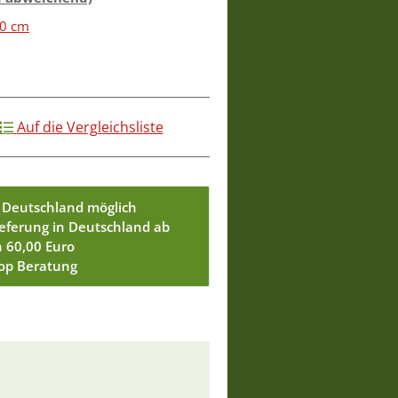
60 cm
Auf die Vergleichsliste
 Deutschland möglich
ieferung in Deutschland ab
n 60,00 Euro
Top Beratung