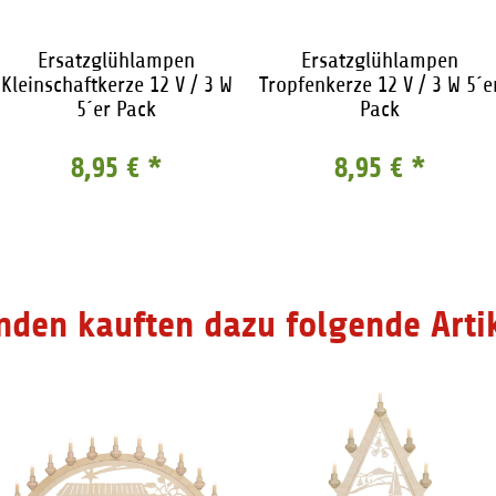
Ersatzglühlampen
Ersatzglühlampen
Kleinschaftkerze 12 V / 3 W
Tropfenkerze 12 V / 3 W 5´e
5´er Pack
Pack
8,95 €
*
8,95 €
*
nden kauften dazu folgende Artik