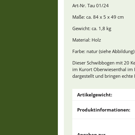
Art-Nr. Tau 01/24
Maße: ca. 84 x 5 x 49 cm
Gewicht: ca. 1,8 kg
Material: Holz
Farbe: natur (siehe Abbildung)
Dieser Schwibbogen mit 20 Ker
im Kurort Oberwiesenthal im E
dargestellt und bringen echte
Artikelgewicht:
Produktinformationen:
Angaben zur