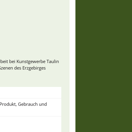
rbeit bei Kunstgewerbe Taulin
 Szenen des Erzgebirges
u Produkt, Gebrauch und