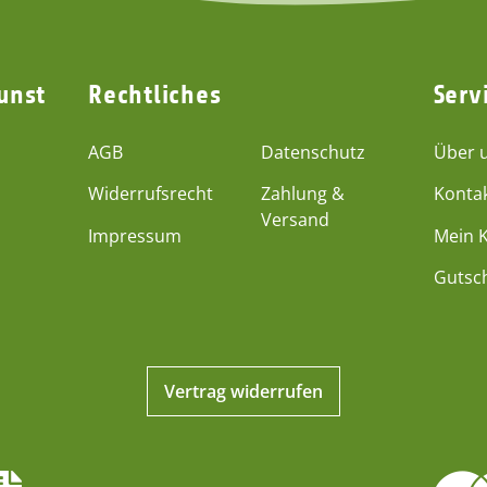
unst
Rechtliches
Serv
AGB
Datenschutz
Über 
Widerrufsrecht
Zahlung &
Konta
Versand
Impressum
Mein 
Gutsc
Vertrag widerrufen