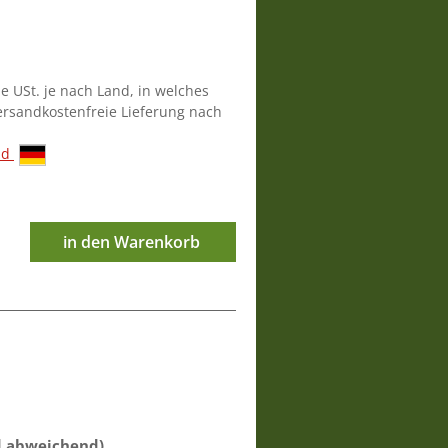
ie USt. je nach Land, in welches
versandkostenfreie Lieferung nach
nd
in den Warenkorb
d abweichend)