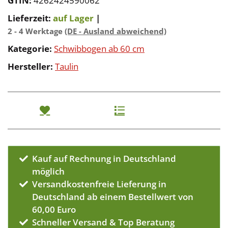
GTIN:
4262424590062
Lieferzeit:
auf Lager
|
2 - 4 Werktage
(DE - Ausland abweichend)
Kategorie:
Schwibbogen ab 60 cm
Hersteller:
Taulin
Kauf auf Rechnung in Deutschland
möglich
Versandkostenfreie Lieferung in
Deutschland ab einem Bestellwert von
60,00 Euro
Schneller Versand & Top Beratung