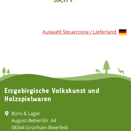
184,95 €
*
Auswahl Steuerzone / Lieferland
Erzgebirgische Volkskunst und
Holzspielwaren
Büro & Lager
August-Bebel-Str. 64
08344 Grünhain-Beierfeld