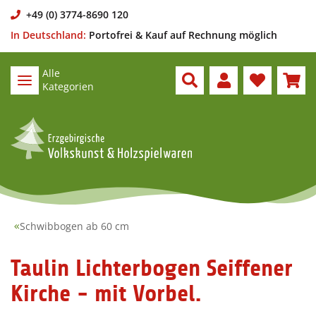
+49 (0) 3774-8690 120
In Deutschland:
Portofrei & Kauf auf Rechnung möglich
Alle
Kategorien
Schwibbogen ab 60 cm
Taulin Lichterbogen Seiffener
Kirche - mit Vorbel.