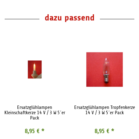
dazu passend
Ersatzglühlampen
Ersatzglühlampen Tropfenkerze
Kleinschaftkerze 14 V / 3 W 5´er
14 V / 3 W 5´er Pack
Pack
8,95 €
*
8,95 €
*