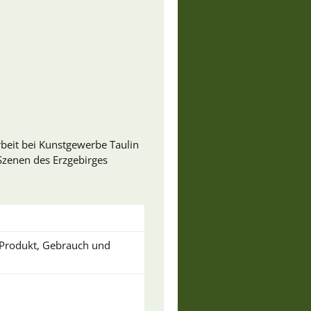
rbeit bei Kunstgewerbe Taulin
 Szenen des Erzgebirges
u Produkt, Gebrauch und