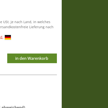
ie USt. je nach Land, in welches
versandkostenfreie Lieferung nach
nd
in den Warenkorb
d abweichend)