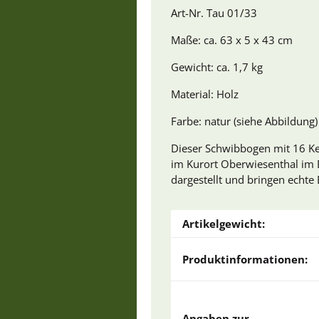
Art-Nr. Tau 01/33
Maße: ca. 63 x 5 x 43 cm
Gewicht: ca. 1,7 kg
Material: Holz
Farbe: natur (siehe Abbildung)
Dieser Schwibbogen mit 16 Ker
im Kurort Oberwiesenthal im E
dargestellt und bringen echte
Artikelgewicht:
Produktinformationen:
Angaben zur