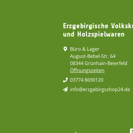
Erzgebirgische Volksk
und Holzspielwaren
Büro & Lager
August-Bebel-Str. 64
08344 Grünhain-Beierfeld
Öffnungszeiten
03774 8690120
info@erzgebirgsshop24.de