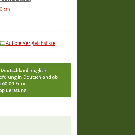
60 cm
Auf die Vergleichsliste
 Deutschland möglich
ieferung in Deutschland ab
n 60,00 Euro
Top Beratung