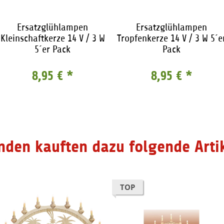
Ersatzglühlampen
Ersatzglühlampen
Kleinschaftkerze 14 V / 3 W
Tropfenkerze 14 V / 3 W 5´e
5´er Pack
Pack
8,95 €
*
8,95 €
*
nden kauften dazu folgende Artik
TOP