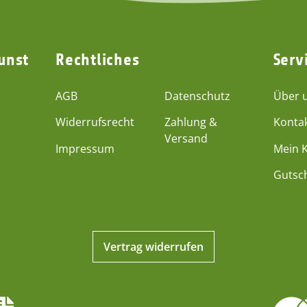
unst
Rechtliches
Serv
AGB
Datenschutz
Über 
Widerrufsrecht
Zahlung &
Konta
Versand
Impressum
Mein 
Gutsc
Vertrag widerrufen