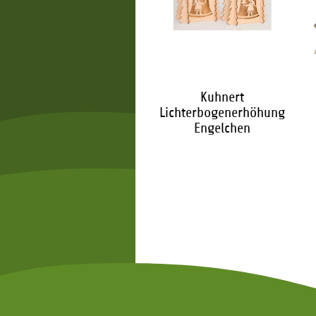
Kuhnert
Lichterbogenerhöhung
Engelchen
15,70 €
*