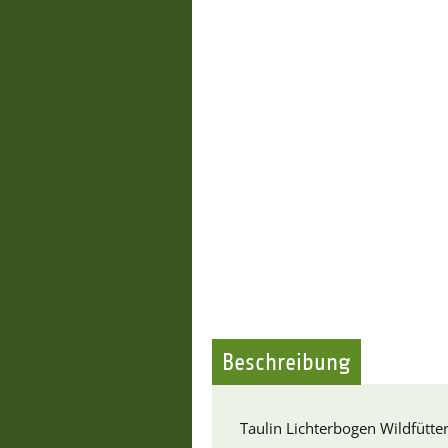
Beschreibung
Taulin Lichterbogen Wildfütte