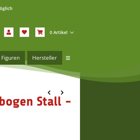
öglich
0 Artikel
Figuren
Hersteller
bogen Stall -