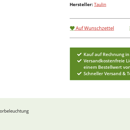
Hersteller:
Taulin
Auf Wunschzettel
Kauf auf Rechnung in
Versandkostenfreie L
einem Bestellwert vo
Schneller Versand & 
Vorbeleuchtung