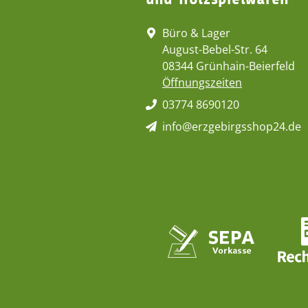
Büro & Lager
August-Bebel-Str. 64
08344 Grünhain-Beierfeld
Öffnungszeiten
03774 8690120
info@erzgebirgsshop24.de