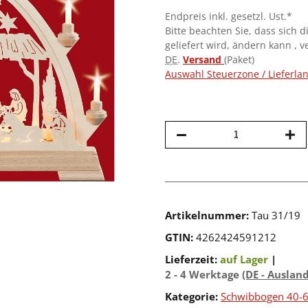
Endpreis inkl. gesetzl. Ust.*
Bitte beachten Sie, dass sich d
geliefert wird, ändern kann , 
DE
.
Versand
(Paket)
Auswahl Steuerzone / Lieferla
Artikelnummer:
Tau 31/19
GTIN:
4262424591212
Lieferzeit:
auf Lager
|
2 - 4 Werktage
(DE - Auslan
Kategorie:
Schwibbogen 40-