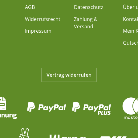
AGB
Datenschutz
Über 
Widerrufsrecht
Zahlung &
Konta
Versand
Impressum
Mein 
Gutsc
Vertrag widerrufen