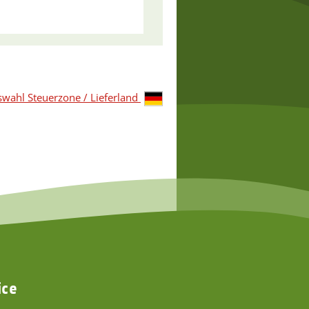
wahl Steuerzone / Lieferland
ice