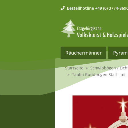
Bestellhotline
+49 (0) 3774-869
Räuchermänner
Pyram
Startseite
Schwibbögen / Lich
Taulin Rundbogen Stall - mit 