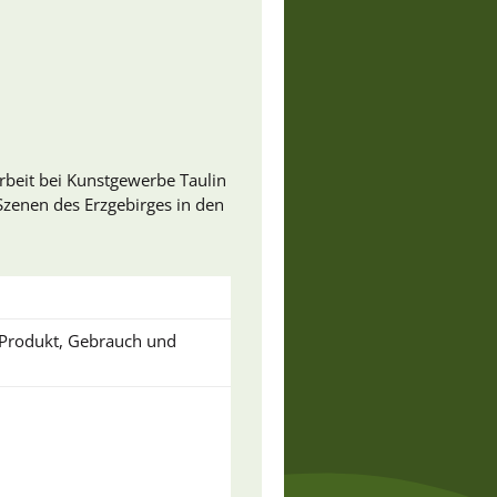
rbeit bei Kunstgewerbe Taulin
Szenen des Erzgebirges in den
u Produkt, Gebrauch und