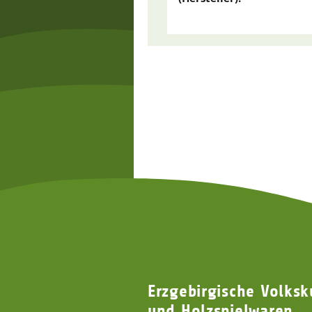
Erzgebirgische Volksk
und Holzspielwaren