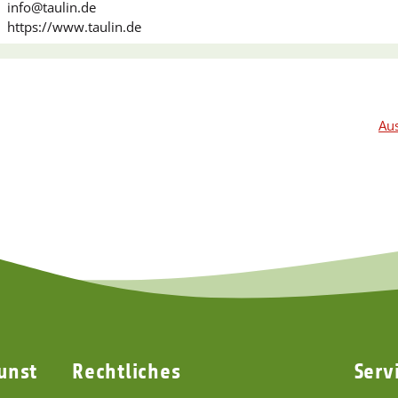
info@taulin.de
https://www.taulin.de
Aus
unst
Rechtliches
Serv