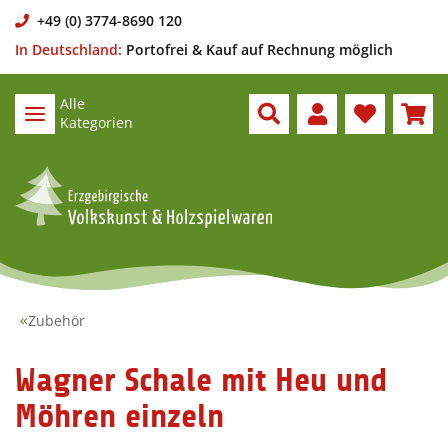
+49 (0) 3774-8690 120
In Deutschland:
Portofrei & Kauf auf Rechnung möglich
Alle
Kategorien
Zubehör
Wagner Schale mit Heu und
Möhren einzeln