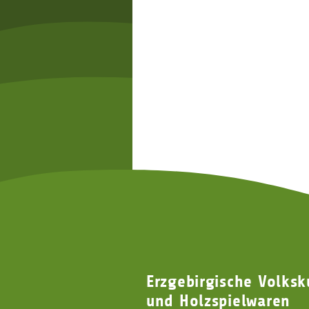
Erzgebirgische Volksk
und Holzspielwaren