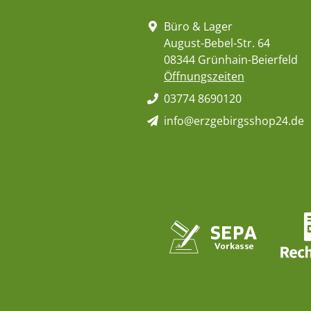
Büro & Lager
August-Bebel-Str. 64
08344 Grünhain-Beierfeld
Öffnungszeiten
03774 8690120
info@erzgebirgsshop24.de