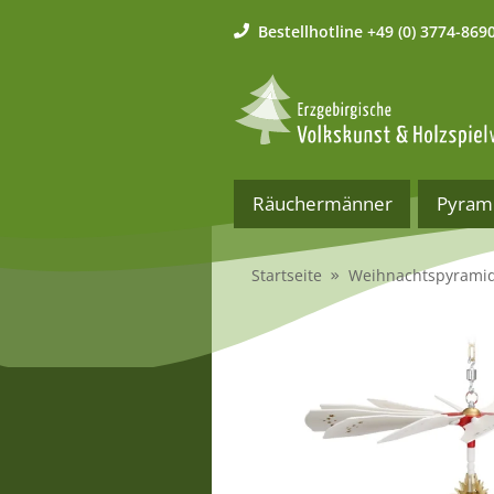
Bestellhotline
+49 (0) 3774-869
Räuchermänner
Pyram
Startseite
Weihnachtspyrami