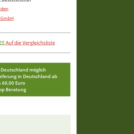
iden
t GmbH
Auf die Vergleichsliste
 Deutschland möglich
ieferung in Deutschland ab
n 60,00 Euro
Top Beratung