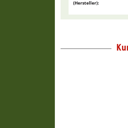
(Hersteller):
Ku