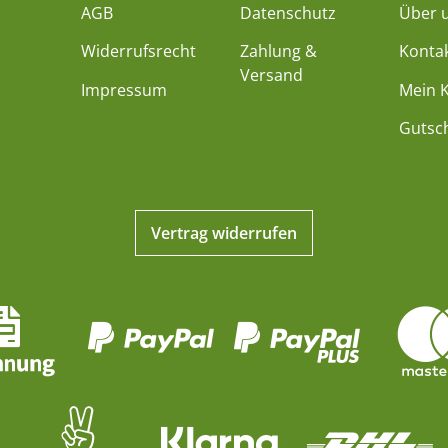
AGB
Datenschutz
Über 
Widerrufsrecht
Zahlung &
Konta
Versand
Impressum
Mein 
Gutsc
Vertrag widerrufen