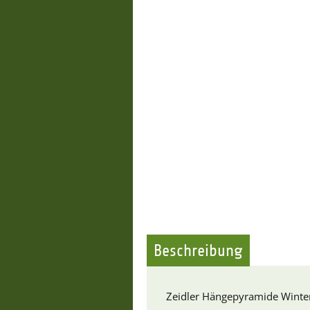
Beschreibung
Zeidler Hängepyramide Winter