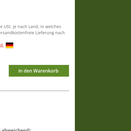
ie USt. je nach Land, in welches
versandkostenfreie Lieferung nach
nd
in den Warenkorb
d abweichend)