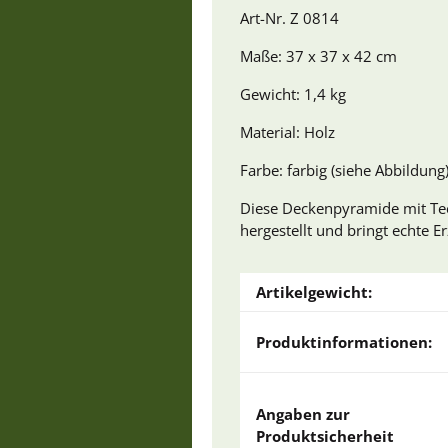
Art-Nr. Z 0814
Maße: 37 x 37 x 42 cm
Gewicht: 1,4 kg
Material: Holz
Farbe: farbig (siehe Abbildung
Diese Deckenpyramide mit Teel
hergestellt und bringt echte E
Artikelgewicht:
Produktinformationen:
Angaben zur
Produktsicherheit