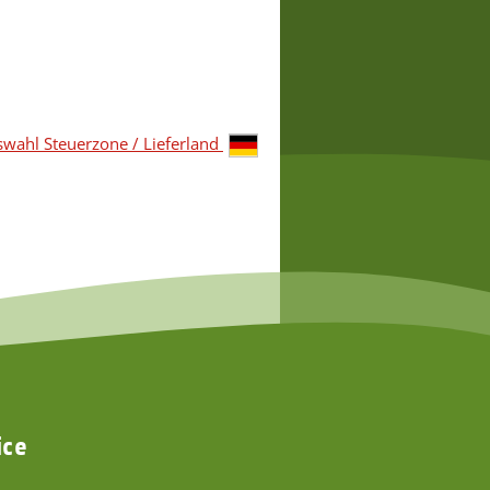
wahl Steuerzone / Lieferland
ice