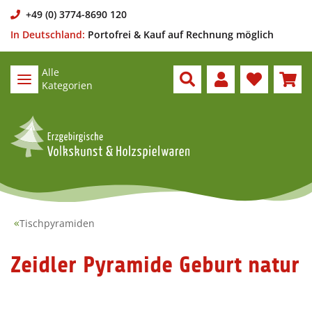
+49 (0) 3774-8690 120
In Deutschland:
Portofrei & Kauf auf Rechnung möglich
Alle
Kategorien
Tischpyramiden
Zeidler Pyramide Geburt natur