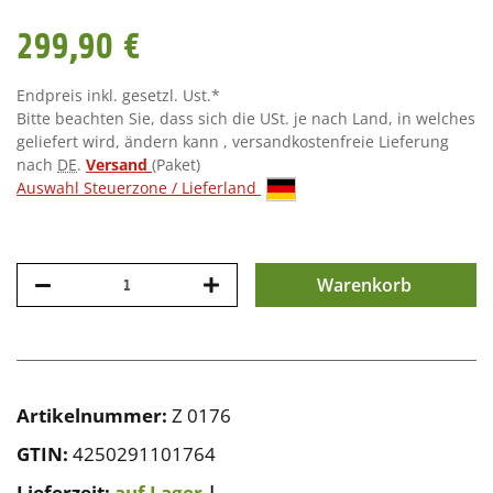
299,90 €
Endpreis inkl. gesetzl. Ust.*
Bitte beachten Sie, dass sich die USt. je nach Land, in welches
geliefert wird, ändern kann , versandkostenfreie Lieferung
nach
DE
.
Versand
(Paket)
Auswahl Steuerzone / Lieferland
Warenkorb
Artikelnummer:
Z 0176
GTIN:
4250291101764
Lieferzeit:
auf Lager
|