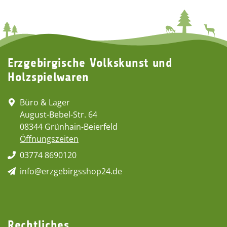
Erzgebirgische Volkskunst und
Holzspielwaren
Büro & Lager
August-Bebel-Str. 64
08344 Grünhain-Beierfeld
Öffnungszeiten
03774 8690120
info@erzgebirgsshop24.de
Rechtliches