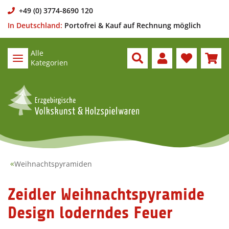
+49 (0) 3774-8690 120
In Deutschland:
Portofrei & Kauf auf Rechnung möglich
Alle
Kategorien
Weihnachtspyramiden
Zeidler Weihnachtspyramide
Design loderndes Feuer