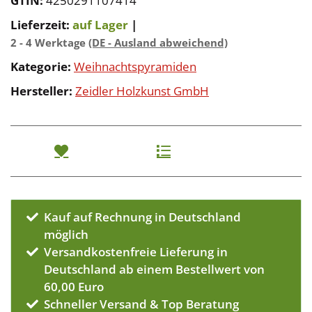
GTIN:
4250291107414
Lieferzeit:
auf Lager
|
2 - 4 Werktage
(DE - Ausland abweichend)
Kategorie:
Weihnachtspyramiden
Hersteller:
Zeidler Holzkunst GmbH
Kauf auf Rechnung in Deutschland
möglich
Versandkostenfreie Lieferung in
Deutschland ab einem Bestellwert von
60,00 Euro
Schneller Versand & Top Beratung