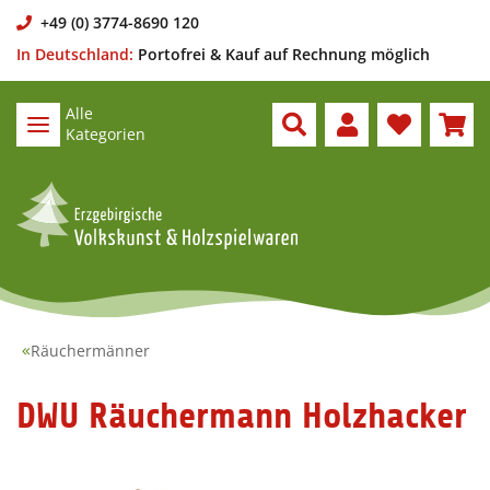
+49 (0) 3774-8690 120
In Deutschland:
Portofrei & Kauf auf Rechnung möglich
Alle
Kategorien
Räuchermänner
DWU Räuchermann Holzhacker