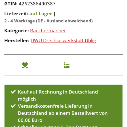
GTIN:
4262386490387
Lieferzeit:
auf Lager
|
2 - 4 Werktage
(DE - Ausland abweichend)
Kategorie:
Räuchermänner
Hersteller:
DWU Drechselwerkstatt Uhlig
Kauf auf Rechnung in Deutschland
möglich
Versandkostenfreie Lieferung in
Deutschland ab einem Bestellwert von
60,00 Euro