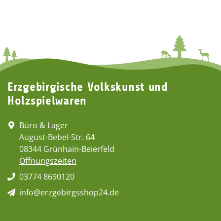
Erzgebirgische Volkskunst und
Holzspielwaren
Büro & Lager
August-Bebel-Str. 64
08344 Grünhain-Beierfeld
Öffnungszeiten
03774 8690120
info@erzgebirgsshop24.de