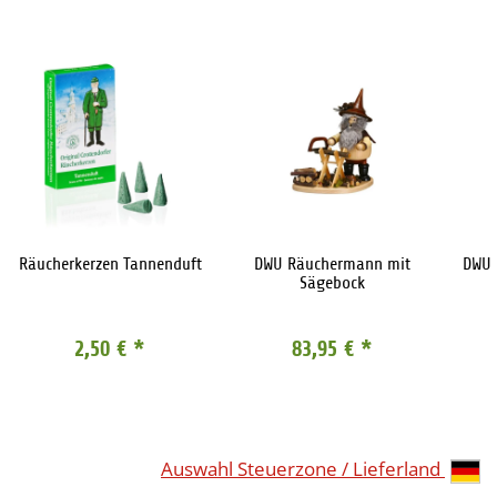
Räucherkerzen Tannenduft
DWU Räuchermann mit
DWU 
Sägebock
2,50 €
*
83,95 €
*
Auswahl Steuerzone / Lieferland