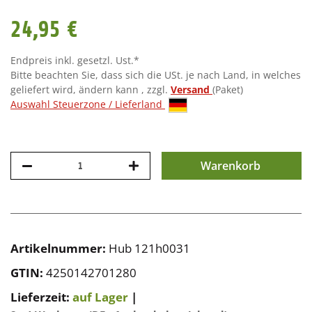
24,95 €
Endpreis inkl. gesetzl. Ust.*
Bitte beachten Sie, dass sich die USt. je nach Land, in welches
geliefert wird, ändern kann , zzgl.
Versand
(Paket)
Auswahl Steuerzone / Lieferland
Warenkorb
Artikelnummer:
Hub 121h0031
GTIN:
4250142701280
Lieferzeit:
auf Lager
|