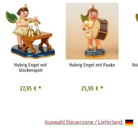
Hubrig Engel mit
Hubrig Engel mit Pauke
Hu
Glockenspiel
27,95 €
*
25,95 €
*
Auswahl Steuerzone / Lieferland