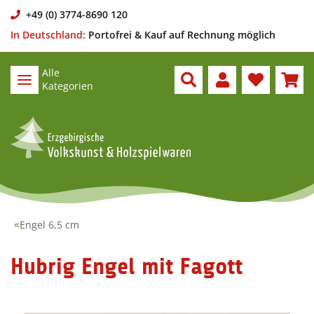
+49 (0) 3774-8690 120
In Deutschland:
Portofrei & Kauf auf Rechnung möglich
Alle
Kategorien
Engel 6,5 cm
Hubrig Engel mit Fagott