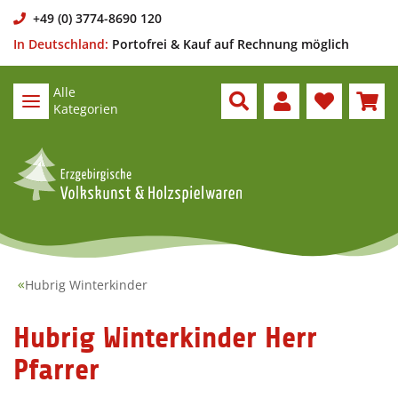
+49 (0) 3774-8690 120
In Deutschland:
Portofrei & Kauf auf Rechnung möglich
Alle
Kategorien
Hubrig Winterkinder
Hubrig Winterkinder Herr
Pfarrer