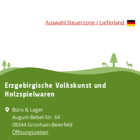
Auswahl Steuerzone / Lieferland
Erzgebirgische Volkskunst und
Holzspielwaren
Büro & Lager
August-Bebel-Str. 64
08344 Grünhain-Beierfeld
Öffnungszeiten