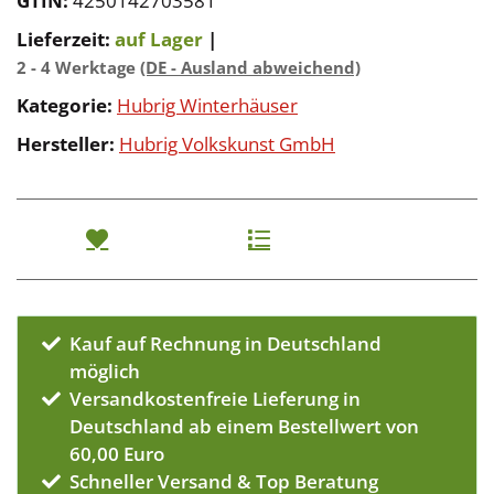
GTIN:
4250142703581
Lieferzeit:
auf Lager
|
2 - 4 Werktage
(DE - Ausland abweichend)
Kategorie:
Hubrig Winterhäuser
Hersteller:
Hubrig Volkskunst GmbH
Kauf auf Rechnung in Deutschland
möglich
Versandkostenfreie Lieferung in
Deutschland ab einem Bestellwert von
60,00 Euro
Schneller Versand & Top Beratung