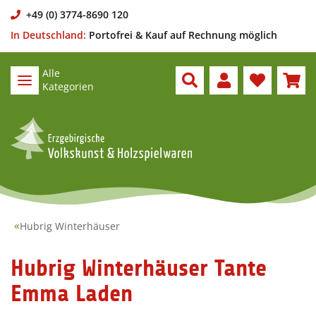
+49 (0) 3774-8690 120
In Deutschland:
Portofrei & Kauf auf Rechnung möglich
Alle
Kategorien
Hubrig Winterhäuser
Hubrig Winterhäuser Tante
Emma Laden