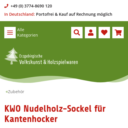
+49 (0) 3774-8690 120
In Deutschland:
Portofrei & Kauf auf Rechnung möglich
Alle
Kategorien
Zubehör
KWO Nudelholz-Sockel für
Kantenhocker