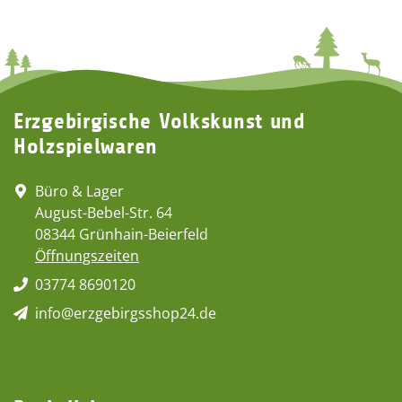
Erzgebirgische Volkskunst und
Holzspielwaren
Büro & Lager
August-Bebel-Str. 64
08344 Grünhain-Beierfeld
Öffnungszeiten
03774 8690120
info@erzgebirgsshop24.de