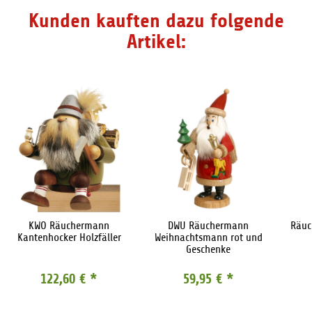
Kunden kauften dazu folgende
Artikel:
KWO Räuchermann
DWU Räuchermann
Räuc
Kantenhocker Holzfäller
Weihnachtsmann rot und
Geschenke
122,60 €
*
59,95 €
*