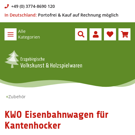
+49 (0) 3774-8690 120
In Deutschland:
Portofrei & Kauf auf Rechnung möglich
Alle
Kategorien
Zubehör
KWO Eisenbahnwagen für
Kantenhocker