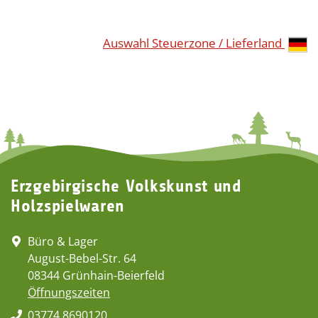
Auswahl Steuerzone / Lieferland
Erzgebirgische Volkskunst und
Holzspielwaren
Büro & Lager
August-Bebel-Str. 64
08344 Grünhain-Beierfeld
Öffnungszeiten
03774 8690120