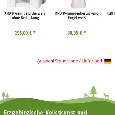
KWO Pyramide Eiche weiß,
KWO Pyramidenbestückung
KWO 
ohne Bestückung
Engel weiß
195,00 €
*
30,95 €
*
Auswahl Steuerzone / Lieferland
Erzgebirgische Volkskunst und