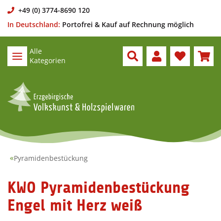
+49 (0) 3774-8690 120
In Deutschland:
Portofrei & Kauf auf Rechnung möglich
Alle
Kategorien
Pyramidenbestückung
KWO Pyramidenbestückung
Engel mit Herz weiß