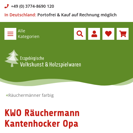
+49 (0) 3774-8690 120
In Deutschland:
Portofrei & Kauf auf Rechnung möglich
Alle
Kategorien
Räuchermänner farbig
KWO Räuchermann
Kantenhocker Opa