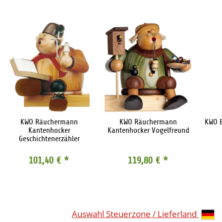
KWO Räuchermann
KWO Räuchermann
KWO 
Kantenhocker
Kantenhocker Vogelfreund
Geschichtenerzähler
101,40 €
*
119,80 €
*
Auswahl Steuerzone / Lieferland