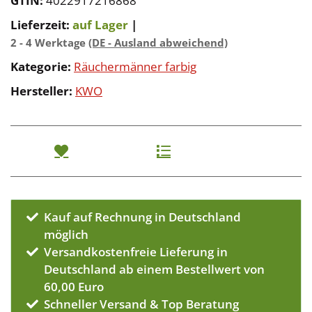
GTIN:
4022917216868
Lieferzeit:
auf Lager
|
2 - 4 Werktage
(DE - Ausland abweichend)
Kategorie:
Räuchermänner farbig
Hersteller:
KWO
Kauf auf Rechnung in Deutschland
möglich
Versandkostenfreie Lieferung in
Deutschland ab einem Bestellwert von
60,00 Euro
Schneller Versand & Top Beratung