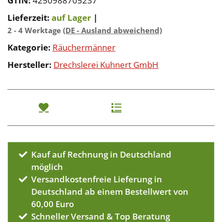
GTIN:
4250988705237
Lieferzeit:
auf Lager
|
2 - 4 Werktage
(DE - Ausland abweichend)
Kategorie:
Räuchermänner
Hersteller:
Drechslerei Kuhnert GmbH
Kauf auf Rechnung in Deutschland
möglich
Versandkostenfreie Lieferung in
Deutschland ab einem Bestellwert von
60,00 Euro
Schneller Versand & Top Beratung