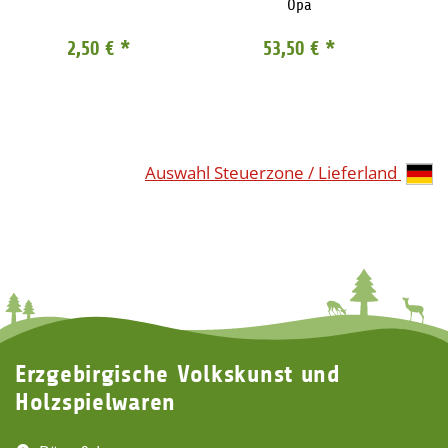
Opa
2,50 €
*
53,50 €
*
Auswahl Steuerzone / Lieferland
Erzgebirgische Volkskunst und
Holzspielwaren