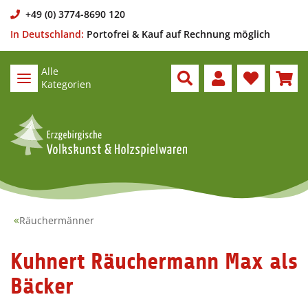
+49 (0) 3774-8690 120
In Deutschland:
Portofrei & Kauf auf Rechnung möglich
Alle
Kategorien
Räuchermänner
Kuhnert Räuchermann Max als
Bäcker