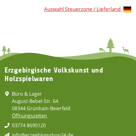
Auswahl Steuerzone / Lieferland
Erzgebirgische Volkskunst und
Holzspielwaren
Büro & Lager
August-Bebel-Str. 64
08344 Grünhain-Beierfeld
Öffnungszeiten
03774 8690120
info@erzgebirgsshop24.de