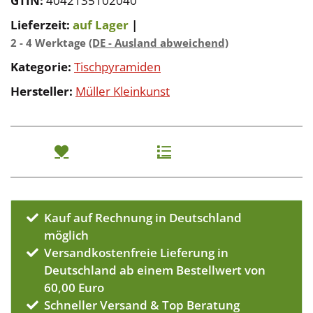
GTIN:
4042135102040
Lieferzeit:
auf Lager
|
2 - 4 Werktage
(DE - Ausland abweichend)
Kategorie:
Tischpyramiden
Hersteller:
Müller Kleinkunst
Kauf auf Rechnung in Deutschland
möglich
Versandkostenfreie Lieferung in
Deutschland ab einem Bestellwert von
60,00 Euro
Schneller Versand & Top Beratung