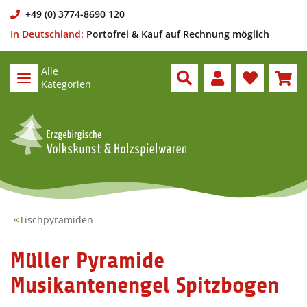
+49 (0) 3774-8690 120
In Deutschland:
Portofrei & Kauf auf Rechnung möglich
Alle
Kategorien
Tischpyramiden
Müller Pyramide
Musikantenengel Spitzbogen