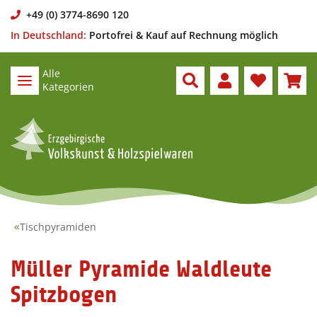
+49 (0) 3774-8690 120
In Deutschland:
Portofrei & Kauf auf Rechnung möglich
Alle
Kategorien
Tischpyramiden
Müller Pyramide Waldleute
Spitzbogen