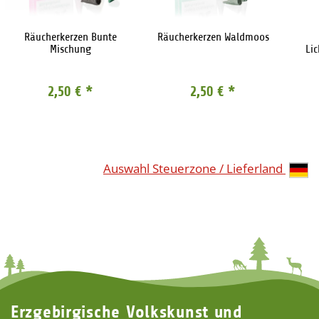
Räucherkerzen Bunte
Räucherkerzen Waldmoos
Mischung
Li
2,50 €
*
2,50 €
*
Auswahl Steuerzone / Lieferland
Erzgebirgische Volkskunst und