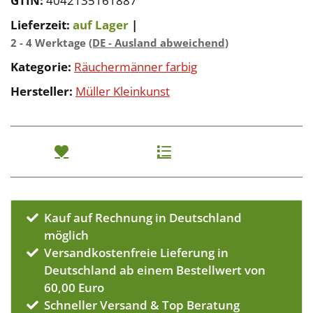
GTIN:
4042135161887
Lieferzeit:
auf Lager
|
2 - 4 Werktage
(DE - Ausland abweichend)
Kategorie:
Räuchermänner farbig
Hersteller:
Müller Kleinkunst
Kauf auf Rechnung in Deutschland
möglich
Versandkostenfreie Lieferung in
Deutschland ab einem Bestellwert von
60,00 Euro
Schneller Versand & Top Beratung