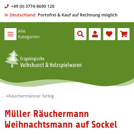
+49 (0) 3774-8690 120
In Deutschland:
Portofrei & Kauf auf Rechnung möglich
Alle
Kategorien
Räuchermänner farbig
Müller Räuchermann
Weihnachtsmann auf Sockel