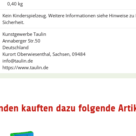
0,40
kg
Kein Kinderspielzeug. Weitere Informationen siehe Hinweise z
Sicherheit.
Kunstgewerbe Taulin
Annaberger Str.50
Deutschland
Kurort Oberwiesenthal, Sachsen, 09484
info@taulin.de
https://www.taulin.de
nden kauften dazu folgende Artik