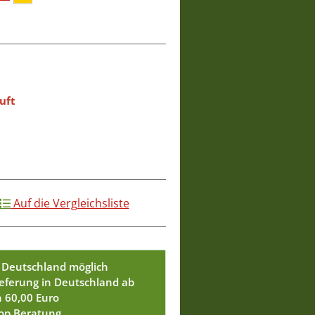
uft
Auf die Vergleichsliste
 Deutschland möglich
ieferung in Deutschland ab
n 60,00 Euro
Top Beratung