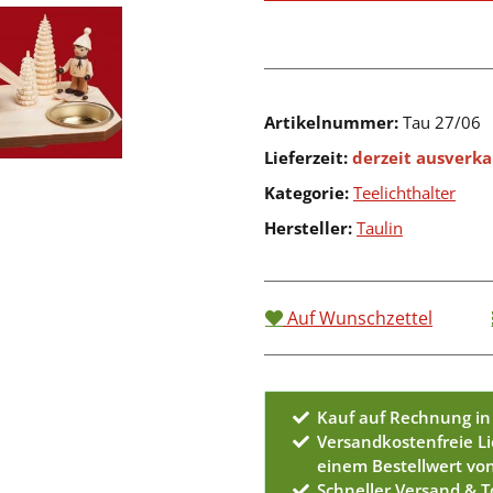
Artikelnummer:
Tau 27/06
Lieferzeit:
derzeit ausverka
Kategorie:
Teelichthalter
Hersteller:
Taulin
Auf Wunschzettel
Kauf auf Rechnung in
Versandkostenfreie L
einem Bestellwert vo
Schneller Versand & 