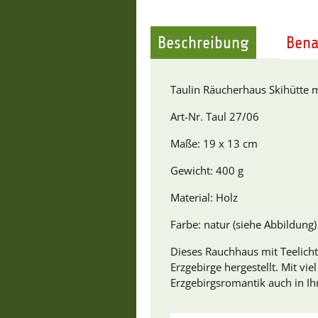
Beschreibung
Bena
Taulin Räucherhaus Skihütte m
Art-Nr. Taul 27/06
Maße: 19 x 13 cm
Gewicht: 400 g
Material: Holz
Farbe: natur (siehe Abbildung)
Dieses Rauchhaus mit Teelicht
Erzgebirge hergestellt. Mit vi
Erzgebirgsromantik auch in Ih