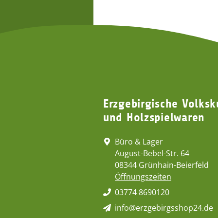
Erzgebirgische Volksk
und Holzspielwaren
Büro & Lager
August-Bebel-Str. 64
08344 Grünhain-Beierfeld
Öffnungszeiten
03774 8690120
info@erzgebirgsshop24.de