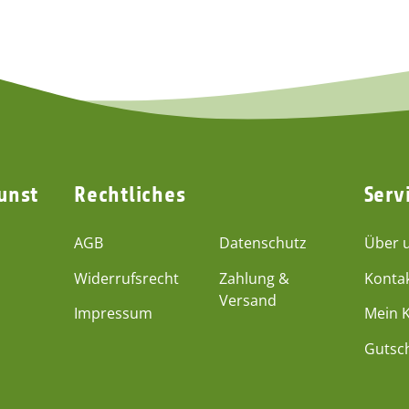
unst
Rechtliches
Serv
AGB
Datenschutz
Über 
Widerrufsrecht
Zahlung &
Konta
Versand
Impressum
Mein 
Gutsc