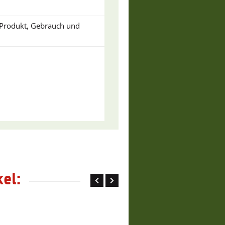
u Produkt, Gebrauch und
el: