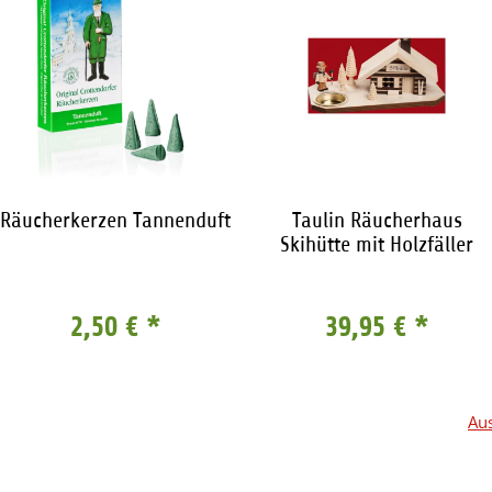
Räucherkerzen Tannenduft
Taulin Räucherhaus
Skihütte mit Holzfäller
2,50 €
*
39,95 €
*
Aus