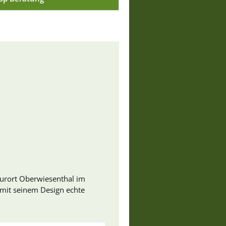
Kurort Oberwiesenthal im
t mit seinem Design echte