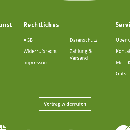
unst
Rechtliches
Serv
AGB
Datenschutz
Über 
Widerrufsrecht
Zahlung &
Konta
Versand
Impressum
Mein 
Gutsc
Vertrag widerrufen