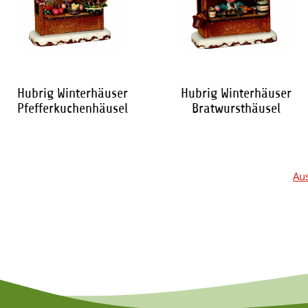
Hubrig Winterhäuser
Hubrig Winterhäuser
Pfefferkuchenhäusel
Bratwursthäusel
58,50 €
*
58,50 €
*
Aus