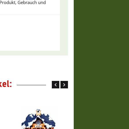
u Produkt, Gebrauch und
el: