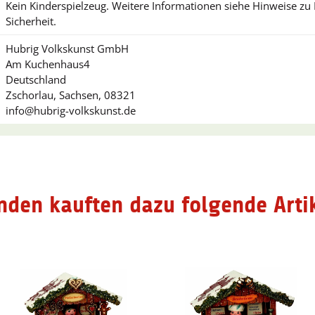
Kein Kinderspielzeug. Weitere Informationen siehe Hinweise z
Sicherheit.
Hubrig Volkskunst GmbH
Am Kuchenhaus4
Deutschland
Zschorlau, Sachsen, 08321
info@hubrig-volkskunst.de
nden kauften dazu folgende Artik